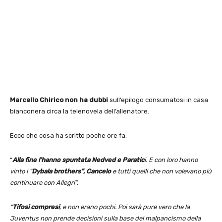
Marcello Chirico non ha dubbi
sull’epilogo consumatosi in casa
bianconera circa la telenovela dell’allenatore.
Ecco che cosa ha scritto poche ore fa:
“
Alla fine l’hanno spuntata Nedved e Paratic
i. E con loro hanno
vinto i “
Dybala brothers”, Cancelo
e tutti quelli che non volevano più
continuare con Allegri”.
“
Tifosi compresi
, e non erano pochi. Poi sarà pure vero che la
Juventus non prende decisioni sulla base del malpancismo della