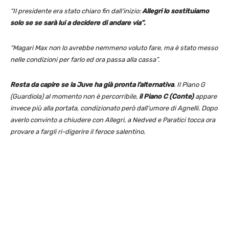
“Il presidente era stato chiaro fin dall’inizio:
Allegri lo sostituiamo
solo se se sarà lui a decidere di andare via”.
“Magari Max non lo avrebbe nemmeno voluto fare, ma è stato messo
nelle condizioni per farlo ed ora passa alla cassa”.
Resta da capire se la Juve ha già pronta l’alternativa
. Il Piano G
(Guardiola) al momento non è percorribile,
il Piano C (Conte)
appare
invece più alla portata, condizionato però dall’umore di Agnelli. Dopo
averlo convinto a chiudere con Allegri, a Nedved e Paratici tocca ora
provare a fargli ri-digerire il feroce salentino.