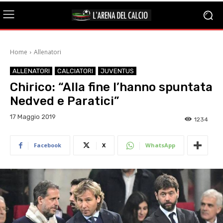
Home
Allenatori
ALLENATORI
CALCIATORI
JUVENTUS
Chirico: “Alla fine l’hanno spuntata
Nedved e Paratici”
17 Maggio 2019
1234
Facebook
X
WhatsApp