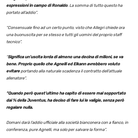
espressioni in campo di Ronaldo
. La somma di tutto questo ha
portato all’addio”.
“Consensuale fino ad un certo punto, visto che Allegri chiede ora
una buonuscita per se stesso e tutti gli uomini del proprio staff
tecnico”.
“
Significa un’uscita lorda di almeno una decina di milioni, se va
bene. Proprio quello che Agnelli ed Elkann avrebbero voluto
evitare
portando alla naturale scadenza il contratto dell’attuale
allenatore”.
“Quando però quest’ultimo ha capito di essere mal sopportato
dai ¾ della Juventus, ha deciso di fare lui le valigie, senza però
regalare nulla.
Domani darà l’addio ufficiale alla società bianconera con a fianco, in
conferenza, pure Agnelli, ma solo per salvare la forma”.