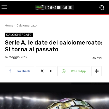
Home
Calciomercato
CALCIOMERCATO
Serie A, le date del calciomercato:
Si torna al passato
16 Maggio 2019
713
Facebook
X
WhatsApp