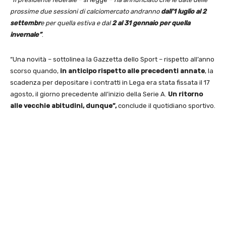
prossime due sessioni di calciomercato andranno
dall’1 luglio al 2
settembr
e per quella estiva e dal
2 al 31 gennaio per quella
invernale”
.
“Una novità – sottolinea la Gazzetta dello Sport – rispetto all’anno
scorso quando,
in anticipo rispetto alle precedenti annate
, la
scadenza per depositare i contratti in Lega era stata fissata il 17
agosto, il giorno precedente all’inizio della Serie A.
Un ritorno
alle vecchie abitudini, dunque”,
conclude il quotidiano sportivo.