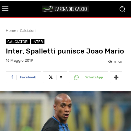
Home
Calciatori
CALCIATORI
INTER
Inter, Spalletti punisce Joao Mario
16 Maggio 2019
1030
Facebook
X
WhatsApp