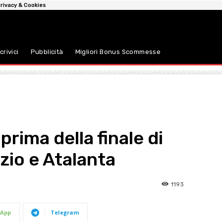
rivacy & Cookies
crivici
Pubblicità
Migliori Bonus Scommesse
prima della finale di
azio e Atalanta
1193
App
Telegram