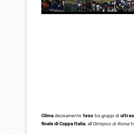
Clima
decisamente
teso
tra gruppi di
ultras 
finale di Coppa Italia
, all’
Olimpico di Roma
t