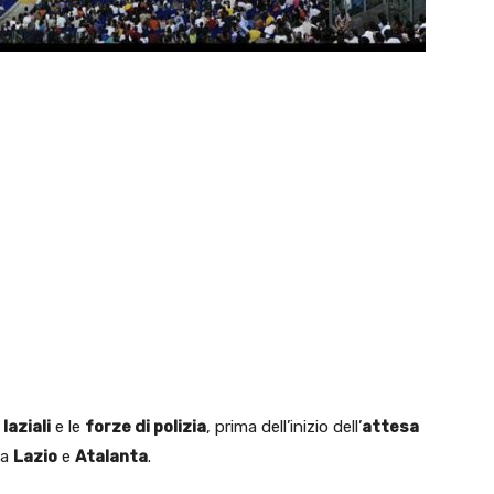
laziali
e le
forze di polizia
, prima dell’inizio dell’
attesa
ra
Lazio
e
Atalanta
.