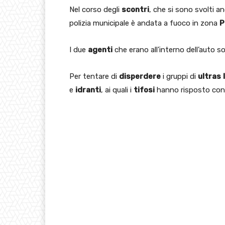
Nel corso degli
scontri
, che si sono svolti 
polizia municipale è andata a fuoco in zona
P
I due
agenti
che erano all’interno dell’auto s
Per tentare di
disperdere
i gruppi di
ultras
e
idranti
, ai quali i
tifosi
hanno risposto con 