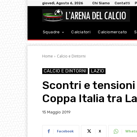
giovedì, Agosto 6, 2026
Chi Siamo
Contatti
P
Squadre
Calciatori
Calciomercato
S
Home
Calcio e Dintorni
CALCIO E DINTORNI
LAZIO
Scontri e tensioni 
Coppa Italia tra L
15 Maggio 2019
Facebook
X
Whats