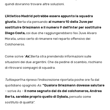
quindi dovranno trovare altre soluzioni.
L’Atletico Madrid potrebbe essere appunto la squadra
giusta.
Berta sta pensando
al numero 10 della Juve per
sostituire Griezmann e il numero 9 dell’Inter per sostituire
Diego Costa,
coi due che raggiungerebbero l’ex Juve Alvaro
Morata, unico certo di rimanere nel reparto offensivo dei
Colchoneros.
Come scrive ‘
As’,
Berta stra prendendo informazioni sulle
situazioni dei due argentini. Che da pedine di scambio, rischiano
di ritrovarsi compagni di squadra.
Tuttosport
ha ripreso l’indiscrezione riportata poche ore fa dal
quotidiano spagnolo
As
:
“Qualora Griezmann dovesse salutare
– scrive As –
il nome segnato dal ds dei colchoneros, Andrea
Berta, sarebbe proprio quello di Dybala,
pensato come
sostituto di qualità”.