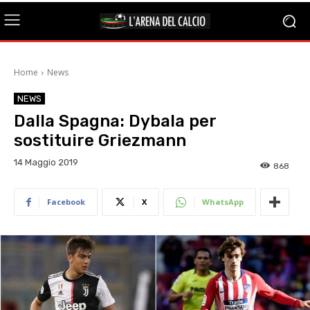
Home
News
NEWS
Dalla Spagna: Dybala per
sostituire Griezmann
14 Maggio 2019
868
Facebook
X
WhatsApp