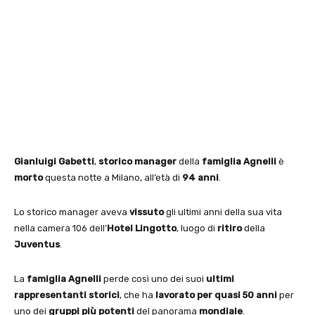
Gianluigi Gabetti
,
storico manager
della
famiglia Agnelli
è
morto
questa notte a Milano, all’età di
94 anni
.
Lo storico manager aveva
vissuto
gli ultimi anni della sua vita
nella camera 106 dell’
Hotel Lingotto
, luogo di
ritiro
della
Juventus
.
La
famiglia Agnelli
perde così uno dei suoi
ultimi
rappresentanti storici
, che ha
lavorato per quasi 50 anni
per
uno dei
gruppi più potenti
del panorama
mondiale
.