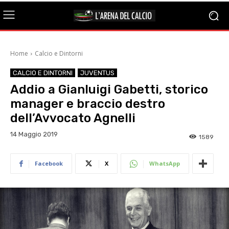
Home
Calcio e Dintorni
CALCIO E DINTORNI
JUVENTUS
Addio a Gianluigi Gabetti, storico
manager e braccio destro
dell’Avvocato Agnelli
14 Maggio 2019
1589
Facebook
X
WhatsApp