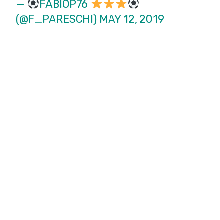
—
FABIOP76
(@F_PARESCHI)
MAY 12, 2019