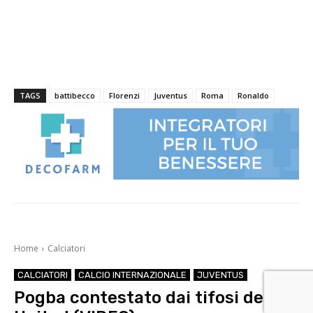
TAGS
battibecco
Florenzi
Juventus
Roma
Ronaldo