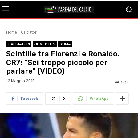
Home
Calciatori
CALCIATORI
JUVENTUS
ROMA
Scintille tra Florenzi e Ronaldo.
CR7: “Sei troppo piccolo per
parlare” (VIDEO)
12 Maggio 2019
1414
Facebook
X
WhatsApp