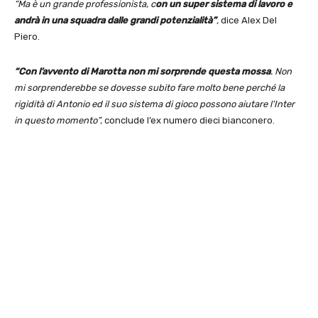
“Ma è un grande professionista, c
on un super sistema di lavoro e
andrà in una squadra dalle grandi potenzialità”
,
dice Alex Del
Piero.
“Con l’avvento di Marotta non mi sorprende questa mossa
. Non
mi sorprenderebbe se dovesse subito fare molto bene perché la
rigidità di Antonio ed il suo sistema di gioco possono aiutare l’Inter
in questo momento”,
conclude l’ex numero dieci bianconero.