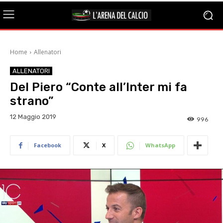
Home
Allenatori
ALLENATORI
Del Piero “Conte all’Inter mi fa
strano”
12 Maggio 2019
996
Facebook
X
WhatsApp