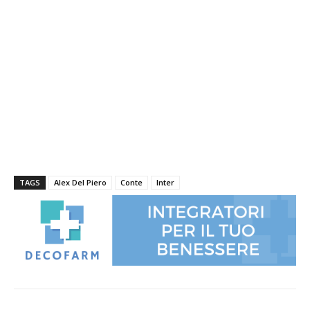
TAGS
Alex Del Piero
Conte
Inter