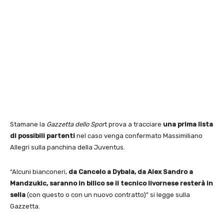
Stamane la
Gazzetta dello Spor
t prova a tracciare
una prima lista
di possibili partenti
nel caso venga confermato Massimiliano
Allegri sulla panchina della Juventus.
“Alcuni bianconeri,
da Cancelo a Dybala, da Alex Sandro a
Mandzukic,
saranno in bilico
se il tecnico livornese resterà in
sella
(con questo o con un nuovo contratto)” si legge sulla
Gazzetta.