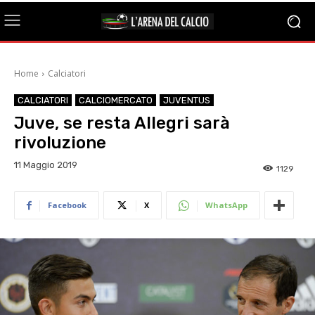
Home
Calciatori
CALCIATORI
CALCIOMERCATO
JUVENTUS
Juve, se resta Allegri sarà
rivoluzione
11 Maggio 2019
1129
Facebook
X
WhatsApp