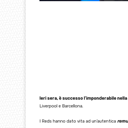
Ieri sera, è successo l’imponderabile nella
Liverpool e Barcellona.
I Reds hanno dato vita ad un’autentica
remu