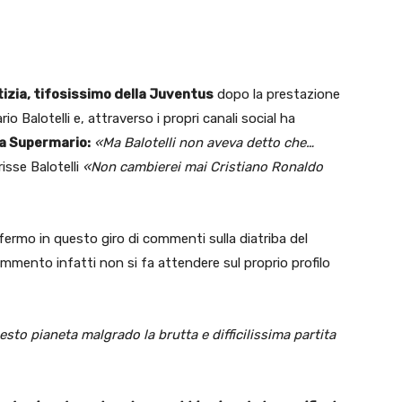
otizia, tifosissimo della Juventus
dopo la prestazione
rio Balotelli e, attraverso i propri canali social ha
 a Supermario:
«Ma Balotelli non aveva detto che…
risse Balotelli
«Non cambierei mai Cristiano Ronaldo
ermo in questo giro di commenti sulla diatriba del
mmento infatti non si fa attendere sul proprio profilo
sto pianeta malgrado la brutta e difficilissima partita