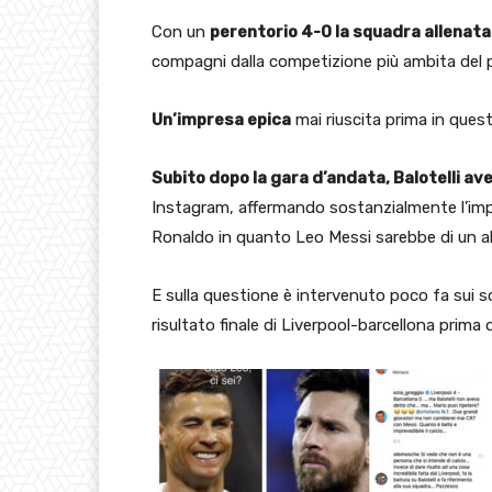
Con un
perentorio 4-0 la squadra allenat
compagni dalla competizione più ambita del 
Un’impresa epica
mai riuscita prima in quest
Subito dopo la gara d’andata, Balotelli ave
Instagram, affermando sostanzialmente l’impo
Ronaldo in quanto Leo Messi sarebbe di un al
E sulla questione è intervenuto poco fa sui s
risultato finale di Liverpool-barcellona prima 