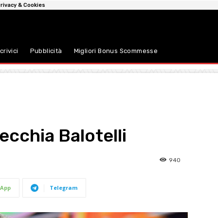
rivacy & Cookies
crivici
Pubblicità
Migliori Bonus Scommesse
ecchia Balotelli
940
App
Telegram