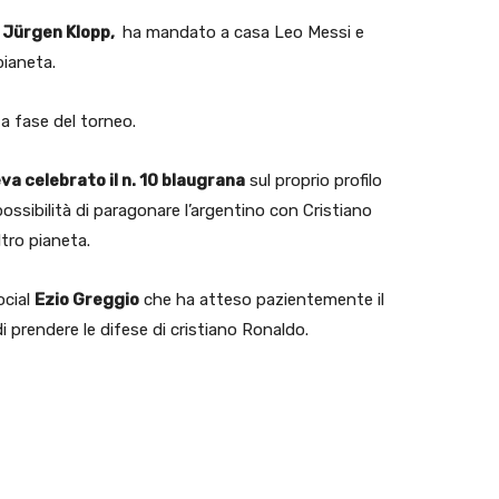
a Jürgen Klopp,
ha mandato a casa Leo Messi e
pianeta.
a fase del torneo.
va celebrato il n. 10 blaugrana
sul proprio profilo
ssibilità di paragonare l’argentino con Cristiano
tro pianeta.
ocial
Ezio Greggio
che ha atteso pazientemente il
di prendere le difese di cristiano Ronaldo.