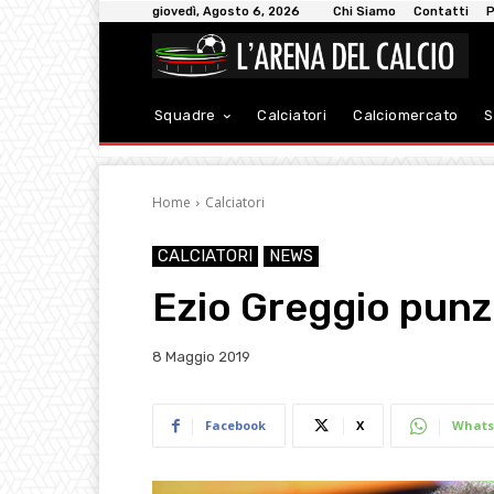
giovedì, Agosto 6, 2026
Chi Siamo
Contatti
P
Squadre
Calciatori
Calciomercato
S
Home
Calciatori
CALCIATORI
NEWS
Ezio Greggio punz
8 Maggio 2019
Facebook
X
Whats