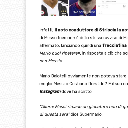
Infatti,
il noto conduttore di Striscia la n
di Messi di ieri non è dello stesso avviso di Ma
affermato, lanciando quindi una
frecciatina
Mario puoi ripetere»
, in risposta a ciò che sc
con Messi».
Mario Balotelli ovviamente non poteva stare f
meglio Messi o Cristiano Ronaldo? E il suo co
Instagram
dove ha scritto:
“Allora: Messi rimane un giocatore non di que
di questa sera”
dice Supermario.