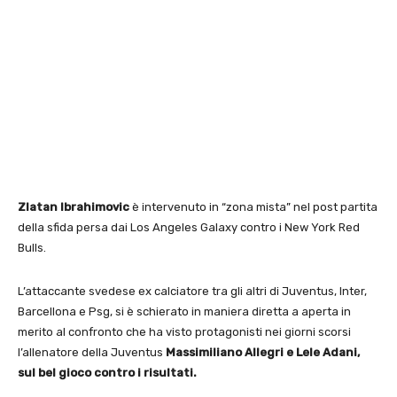
Zlatan Ibrahimovic
è intervenuto in “zona mista” nel post partita
della sfida persa dai Los Angeles Galaxy contro i New York Red
Bulls.
L’attaccante svedese ex calciatore tra gli altri di Juventus, Inter,
Barcellona e Psg, si è schierato in maniera diretta a aperta in
merito al confronto che ha visto protagonisti nei giorni scorsi
l’allenatore della Juventus
Massimiliano Allegri e Lele Adani,
sul bel gioco contro i risultati.