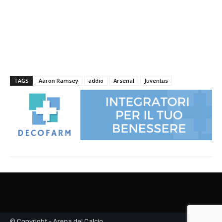
© Copyright - Arena del Calcio