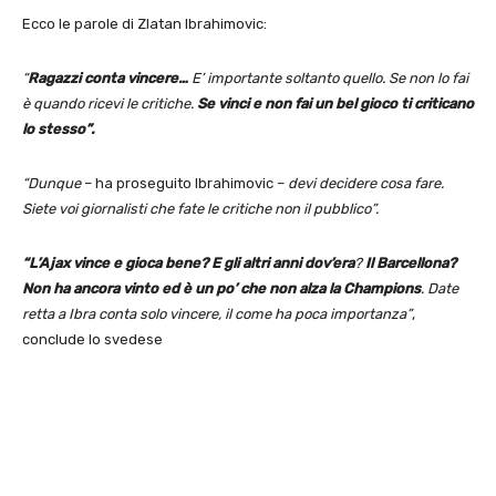
Ecco le parole di Zlatan Ibrahimovic:
“
Ragazzi conta vincere…
E’ importante soltanto quello. Se non lo fai
è quando ricevi le critiche.
Se vinci e non fai un bel gioco ti criticano
lo stesso”.
“Dunque
– ha proseguito Ibrahimovic –
devi decidere cosa fare.
Siete voi giornalisti che fate le critiche non il pubblico”.
“L’Ajax vince e gioca bene? E gli altri anni dov’era
?
Il Barcellona?
Non ha ancora vinto ed è un po’ che non alza la Champions
. Date
retta a Ibra conta solo vincere, il come ha poca importanza”
,
conclude lo svedese