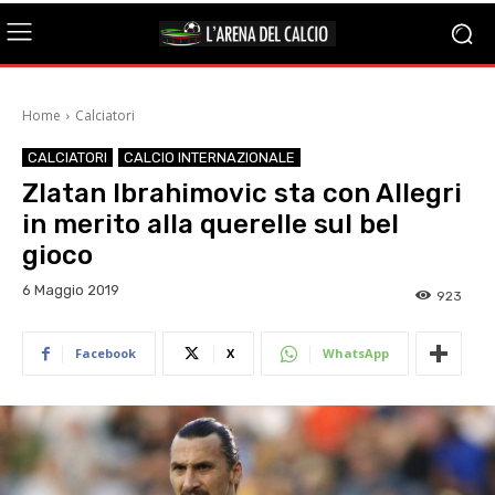
Home
Calciatori
CALCIATORI
CALCIO INTERNAZIONALE
Zlatan Ibrahimovic sta con Allegri
in merito alla querelle sul bel
gioco
6 Maggio 2019
923
Facebook
X
WhatsApp