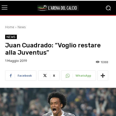
Home
News
NEWS
Juan Cuadrado: “Voglio restare
alla Juventus”
1 Maggio 2019
1088
Facebook
X
WhatsApp