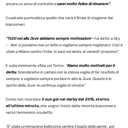
ancora un anno di contratto e
sarei molto felice di rimanere”.
Cuadrado puntualizza quello che sarà il finale di stagione dei
bianconeri:
“Tutti noi alla Juve abbiamo sempre motivazioni
–
ha detto a Sky
– .
Non ci poniamo mai un tetto e vogliamo sempre migliorarci. Così è
stato a Milano contro l’Inter, lo sarà nel derby di venerdi’ prossimo”
.
E sulla imminente sfida col Torino.
“
Siamo molto motivati per il
derby.
Scenderemo in campo con la stessa voglia di far risultato di
sempre, e vogliamo sempre portare in alto la Juve. Questo è lo
spirito della Juve: la continua voglia di vincere”.
Come non ricordare
il suo gol nel derby del 2015,
storico
all’ultimo minuto,
che segno l’inizio della rimonta bianconera
verso l’ennesimo scudetto:
“E’ stata un’emozione bellissima sentire il boato della gente , poi