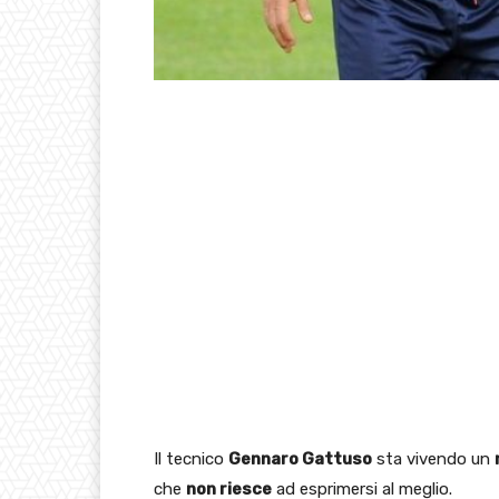
Il tecnico
Gennaro Gattuso
sta vivendo un
che
non riesce
ad esprimersi al meglio.