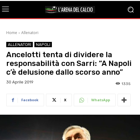
Home
Allenatori
ALLENATORI
NAPOLI
Ancelotti tenta di dividere la
responsabilità con Sarri: “A Napoli
c’è delusione dallo scorso anno”
30 Aprile 2019
1335
Facebook
X
WhatsApp