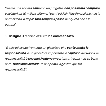
“Siamo una società
sana
con un progetto:
non possiamo comprare
calciatori da 10 milioni all’anno, i conti e il Fair Play Finanziario non lo
permettono. Il Napoli
farà sempre il passo
per quella che è la
gamba”.
Su
Insigne
, il tecnico azzurro
ha commentato
:
“È solo ed esclusivamente un giocatore che
sente molto la
responsabilità
, è un giocatore importante, è
capitano
del Napoli: la
responsabilità è una
motivazione
importante, troppa non va bene
però.
Dobbiamo aiutarlo
, io per primo, a gestire questa
responsabilità”.