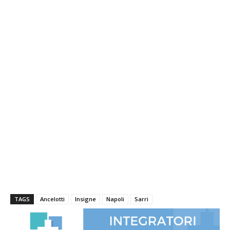
TAGS
Ancelotti
Insigne
Napoli
Sarri