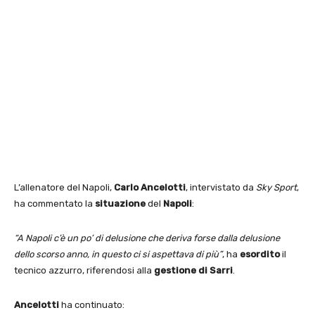
L’allenatore del Napoli,
Carlo Ancelotti
, intervistato da
Sky Sport
,
ha commentato la
situazione
del
Napoli
:
“A Napoli c’è un po’ di delusione che deriva forse dalla delusione
dello scorso anno, in questo ci si aspettava di più”
, ha
esordito
il
tecnico azzurro, riferendosi alla
gestione di Sarri
.
Ancelotti
ha continuato: