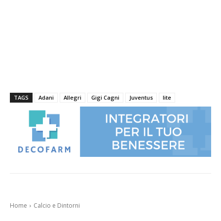
TAGS
Adani
Allegri
Gigi Cagni
Juventus
lite