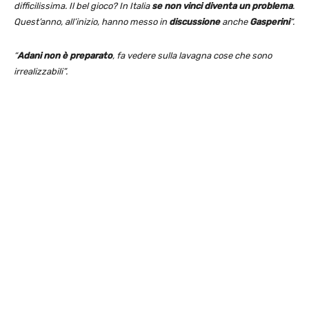
difficilissima. Il bel gioco? In Italia
se non vinci diventa un problema
.
Quest’anno, all’inizio, hanno messo in
discussione
anche
Gasperini
“.
“
Adani non è preparato
, fa vedere sulla lavagna cose che sono
irrealizzabili”.