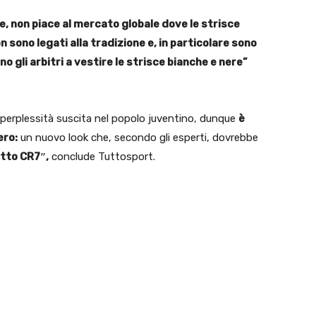
ne, non piace al mercato globale dove le strisce
n sono legati alla tradizione e, in particolare sono
no gli arbitri a vestire le strisce bianche e nere”
perplessità suscita nel popolo juventino, dunque
è
ero:
un nuovo look che, secondo gli esperti, dovrebbe
tto CR7″,
conclude Tuttosport.