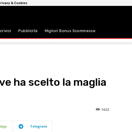
rivacy & Cookies
crivici
Pubblicità
Migliori Bonus Scommesse
e ha scelto la maglia
1422
App
Telegram