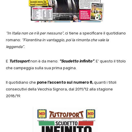
“In Italia non ce n’è per nessuno”
, ci tiene a specificare il quotidiano
romano:
“Fiorentina in vantaggio, poi la rimonta che vale la
leggenda”.
E
Tuttosport
non è da meno:
“Scudetto infinito”
. E’ questo il titolo
che campeggia sulla sua prima pagina.
Il quotidiano che
pone l’accento sul numero 8,
quanti i titoli
consecutivi della Vecchia Signora, dal 2011/12 alla stagione
2018/19.