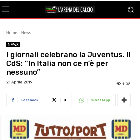
Home
News
NEWS
I giornali celebrano la Juventus. Il
CdS: “In Italia non ce n’è per
nessuno”
21 Aprile 2019
1108
Facebook
X
WhatsApp