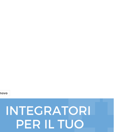
nnovo