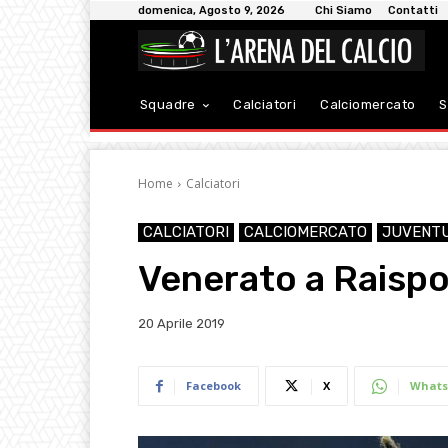
domenica, Agosto 9, 2026
Chi Siamo
Contatti
Squadre
Calciatori
Calciomercato
S
Home
Calciatori
CALCIATORI
CALCIOMERCATO
JUVENT
Venerato a Raispo
20 Aprile 2019
Facebook
X
Whats