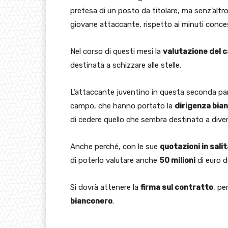
pretesa di un posto da titolare, ma senz’altro
giovane attaccante, rispetto ai minuti conces
Nel corso di questi mesi la
valutazione del c
destinata a schizzare alle stelle.
L’attaccante juventino in questa seconda pa
campo, che hanno portato la
dirigenza bia
di cedere quello che sembra destinato a div
Anche perché, con le sue
quotazioni in salit
di poterlo valutare anche
50 milioni
di euro d
Si dovrà attenere la
firma sul contratto
, pe
bianconero
.