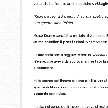
Venerato ha fornito anche qualche
dettagli
“Kean percepirà 3 milioni di euro, rispetto a
suo agente Mino Raiola”.
Moise Kean è senz’altro un
talento
di cui la
ultime
eccellenti
prestazioni
in campo con
E l’
accordo
ormai raggiunto con la
Vecchia 
19enne, che aveva da subito manifestato la 
bianconero
.
Nelle scorse settimane ci sono stati
diversi 
agente di Moise Kean, in cui sono stati discus
accordo
condiviso.
Raiola, nel corso degli incontri, aveva chiest