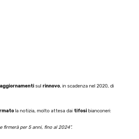
aggiornamenti
sul
rinnovo
, in scadenza nel 2020, di
rmato
la notizia, molto attesa dai
tifosi
bianconeri:
e firmerà per 5 anni, fino al 2024”.