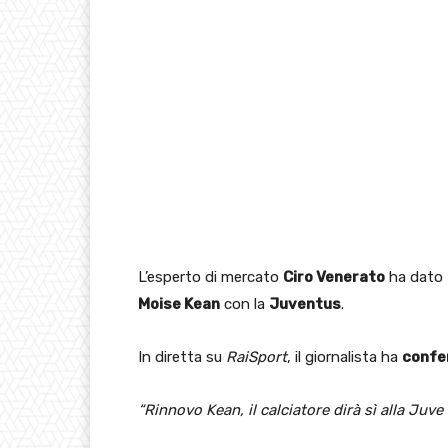
L’esperto di mercato
Ciro Venerato
ha dato
Moise Kean
con la
Juventus
.
In diretta su
RaiSport
, il giornalista ha
confe
“Rinnovo Kean, il calciatore dirà sì alla Juve 