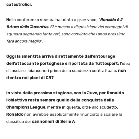
catastrofici.
N
ella conferenza stampa ha urlato a gran voce: “
Ronaldo è il
futuro della Juventus.
Si è messo a disposizione dei compagni di
squadra segnando tante reti, sono convinto che l’anno prossimo
farà ancora meglio
“.
Oggi la smentita arriva direttamente
dall’entourage
dell’attaccante portoghese e riportata da Tuttosport:
l’idea
di lasciare i bianconeri prima della scadenza contrattuale,
non
rientra nei piani di CR7
.
In vista della prossima stagione, con la Juve, per Ronaldo
l’obiettivo resta sempre quello della conquista della
Champions League
, mentre in questa, oltre allo scudetto,
Ronaldo
non avrebbe assolutamente rinunciato a scalare la
classifica dei
cannonieri di Serie A
.