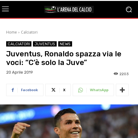
Home
Calciatori
CALCIATORI
JUVENTUS
NEWS
Juventus, Ronaldo spazza via le
voci: “C’è solo la Juve”
20 Aprile 2019
2203
Facebook
X
WhatsApp