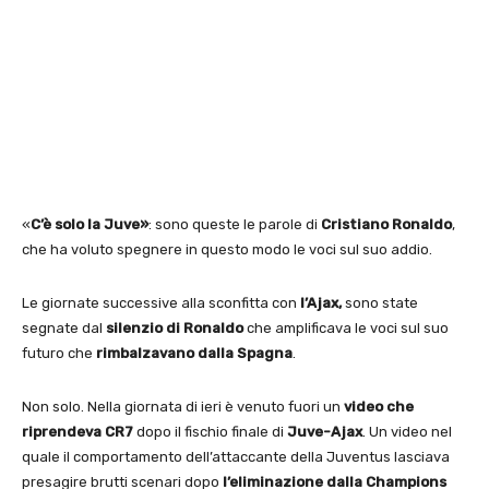
«
C’è solo la Juve»
: sono queste le parole di
Cristiano Ronaldo
,
che ha voluto spegnere in questo modo le voci sul suo addio.
Le giornate successive alla sconfitta con
l’Ajax,
sono state
segnate dal
silenzio di Ronaldo
che amplificava le voci sul suo
futuro che
rimbalzavano dalla Spagna
.
Non solo. Nella giornata di ieri è venuto fuori un
video che
riprendeva CR7
dopo il fischio finale di
Juve-Ajax
. Un video nel
quale il comportamento dell’attaccante della Juventus lasciava
presagire brutti scenari dopo
l’eliminazione dalla Champions