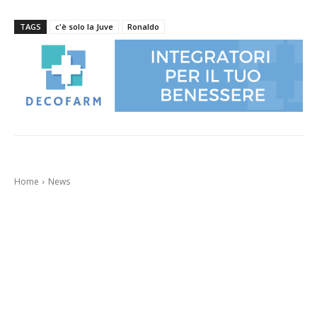
TAGS
c'è solo la Juve
Ronaldo