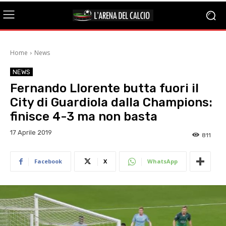
Home
News
NEWS
Fernando Llorente butta fuori il
City di Guardiola dalla Champions:
finisce 4-3 ma non basta
17 Aprile 2019
811
Facebook
X
WhatsApp