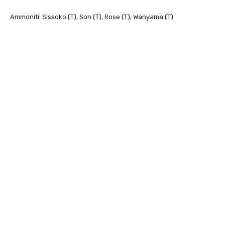
Ammoniti: Sissoko (T), Son (T), Rose (T), Wanyama (T)