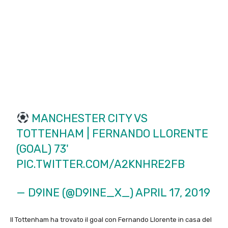
MANCHESTER CITY VS
TOTTENHAM | FERNANDO LLORENTE
(GOAL) 73'
PIC.TWITTER.COM/A2KNHRE2FB
— D9INE (@D9INE_X_)
APRIL 17, 2019
Il Tottenham ha trovato il goal con Fernando Llorente in casa del