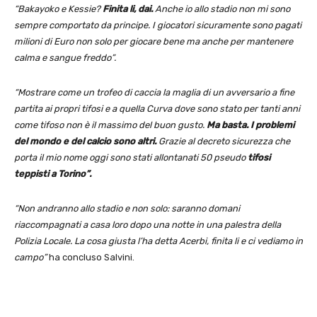
“Bakayoko e Kessie?
Finita li, dai.
Anche io allo stadio non mi sono
sempre comportato da principe. I giocatori sicuramente sono pagati
milioni di Euro non solo per giocare bene ma anche per mantenere
calma e sangue freddo”.
“Mostrare come un trofeo di caccia la maglia di un avversario a fine
partita ai propri tifosi e a quella Curva dove sono stato per tanti anni
come tifoso non è il massimo del buon gusto.
Ma basta. I problemi
del mondo e del calcio sono altri.
Grazie al decreto sicurezza che
porta il mio nome oggi sono stati allontanati 50 pseudo
tifosi
teppisti a Torino”.
“Non andranno allo stadio e non solo: saranno domani
riaccompagnati a casa loro dopo una notte in una palestra della
Polizia Locale. La cosa giusta l’ha detta Acerbi, finita li e ci vediamo in
campo”
ha concluso Salvini.