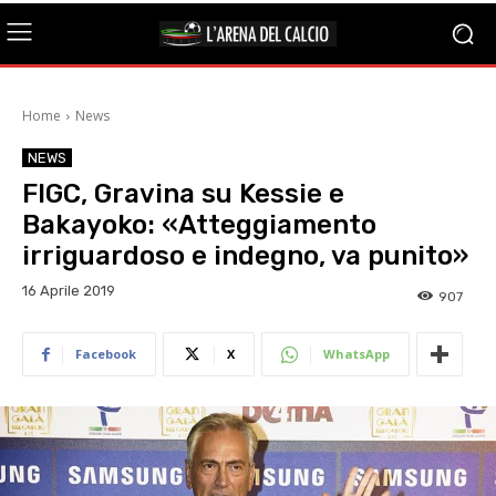
Home
News
NEWS
FIGC, Gravina su Kessie e
Bakayoko: «Atteggiamento
irriguardoso e indegno, va punito»
16 Aprile 2019
907
Facebook
X
WhatsApp