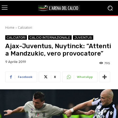
Home
Calciatori
CALCIATORI
CALCIO INTERNAZIONALE
JUVENTUS
Ajax-Juventus, Nuytinck: “Attenti
a Mandzukic, vero provocatore”
9 Aprile 2019
795
Facebook
X
WhatsApp