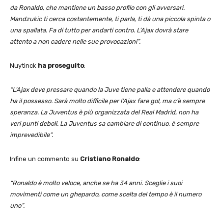
da Ronaldo, che mantiene un basso profilo con gli avversari.
Mandzukic ti cerca costantemente, ti parla, ti dà una piccola spinta o
una spallata. Fa di tutto per andarti contro. L’Ajax dovrà stare
attento a non cadere nelle sue provocazioni”.
Nuytinck
ha proseguito
:
“L’Ajax deve pressare quando la Juve tiene palla e attendere quando
ha il possesso. Sarà molto difficile per l’Ajax fare gol, ma c’è sempre
speranza. La Juventus è più organizzata del Real Madrid, non ha
veri punti deboli. La Juventus sa cambiare di continuo, è sempre
imprevedibile”.
Infine un commento su
Cristiano Ronaldo
:
“Ronaldo è molto veloce, anche se ha 34 anni. Sceglie i suoi
movimenti come un ghepardo, come scelta del tempo è il numero
uno”.