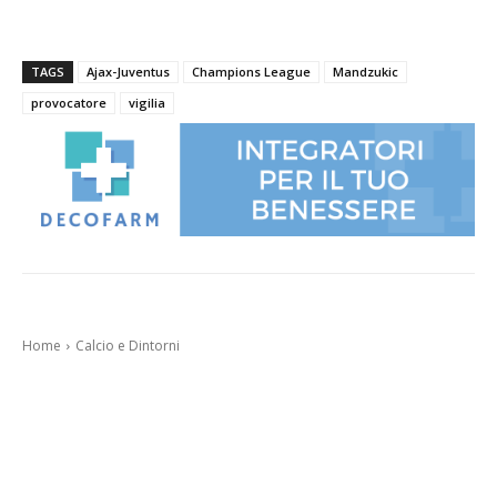
TAGS
Ajax-Juventus
Champions League
Mandzukic
provocatore
vigilia