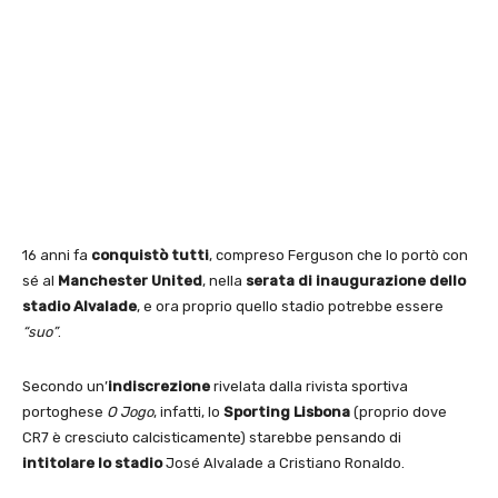
16 anni fa
conquistò tutti
, compreso Ferguson che lo portò con
sé al
Manchester United
, nella
serata di inaugurazione dello
stadio Alvalade
, e ora proprio quello stadio potrebbe essere
“suo”
.
Secondo un’
indiscrezione
rivelata dalla rivista sportiva
portoghese
O Jogo
, infatti, lo
Sporting Lisbona
(proprio dove
CR7 è cresciuto calcisticamente) starebbe pensando di
intitolare lo stadio
José Alvalade a Cristiano Ronaldo.