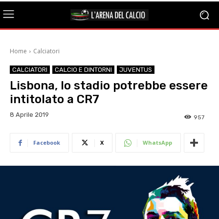
Home
Calciatori
CALCIATORI
CALCIO E DINTORNI
JUVENTUS
Lisbona, lo stadio potrebbe essere
intitolato a CR7
8 Aprile 2019
957
Facebook
X
WhatsApp