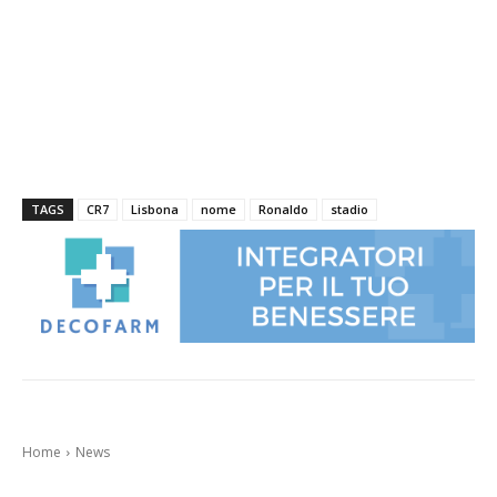
TAGS
CR7
Lisbona
nome
Ronaldo
stadio