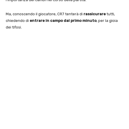
Ma, conoscendo il giocatore, CR7 tenterà di
rassicurare
tutti,
chiedendo di
entrare in campo dal primo minuto
, per la gioia
dei tifosi.