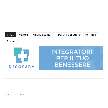
TAGS
Agnelli
Allianz Stadium
Partita del Cuore
Ronaldo
Torino