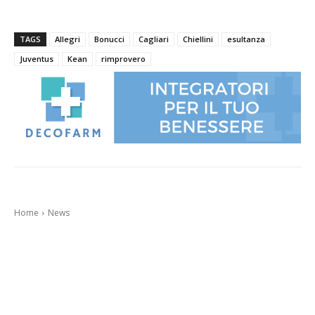
TAGS
Allegri
Bonucci
Cagliari
Chiellini
esultanza
Juventus
Kean
rimprovero