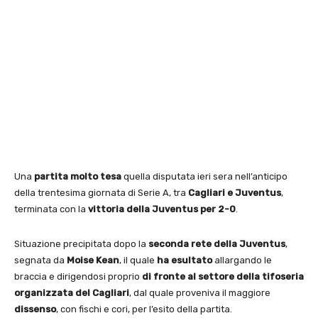
Una
partita molto tesa
quella disputata ieri sera nell’anticipo
della trentesima giornata di Serie A, tra
Cagliari e Juventus
,
terminata con la
vittoria della Juventus per 2-0
.
Situazione precipitata dopo la
seconda rete della Juventus
,
segnata da
Moise Kean
, il quale
ha esultato
allargando le
braccia e dirigendosi proprio
di fronte al settore della tifoseria
organizzata del Cagliari
, dal quale proveniva il maggiore
dissenso
, con fischi e cori, per l’esito della partita.