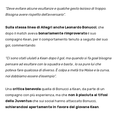
“Deve evitare alcune esultanze e qualche gesto lezioso di troppo.
Bisogna avere rispetto dell’avversario”.
Sulla stessa linea di Allegri anche Leonardo Bonucci
, che
dopo il match aveva
bonariamente rimproverato
il suo
compagno Kean, per il comportamento tenuto a seguito del suo
gol, commentando:
“Ci sono stati ululati a Kean dopo il gol, ma quando si fa goal bisogna
pensare ad esultare con la squadra e basta , lo sa pure lui che
poteva fare qualcosa di diverso. È colpa a metà tra Moise e la curva,
noi dobbiamo essere d’esempio”.
Una
critica benevola
quella di Bonucci a Kean, da parte di un
compagno con più esperienza, ma che
non è piaciuta ai tifosi
della Juventus
che sui social hanno attaccato Bonucci,
schierandosi apertamente in favore del giovane Kean
.