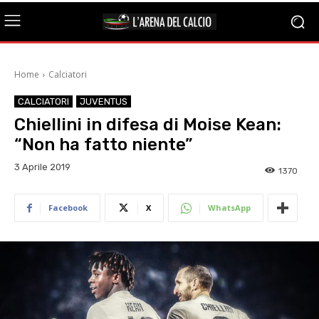
Home
Calciatori
CALCIATORI
JUVENTUS
Chiellini in difesa di Moise Kean:
“Non ha fatto niente”
3 Aprile 2019
1370
Facebook
X
WhatsApp