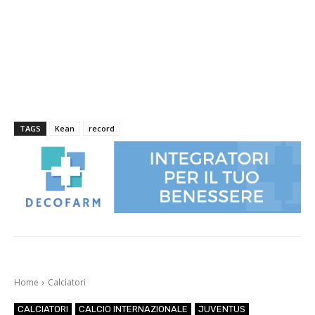
TAGS
Kean
record