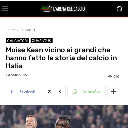
Home
Calciatori
CALCIATORI
JUVENTUS
Moise Kean vicino ai grandi che
hanno fatto la storia del calcio in
Italia
1 Aprile 2019
910
Facebook
X
WhatsApp