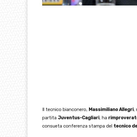
Il tecnico bianconero,
Massimiliano Allegri
,
partita
Juventus-Cagliari
, ha
rimproverat
consueta conferenza stampa del
tecnico de