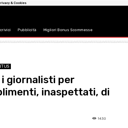
rivacy & Cookies
crivici
Pubblicità
Migliori Bonus Scommesse
NTUS
i giornalisti per
imenti, inaspettati, di
1430