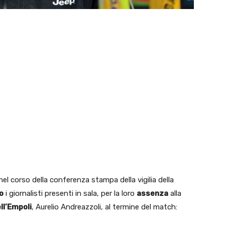
 nel corso della conferenza stampa della vigilia della
o
i giornalisti presenti in sala, per la loro
assenza
alla
ll’Empoli
, Aurelio Andreazzoli, al termine del match: