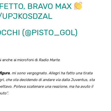
RFETTO, BRAVO MAX
M/UPJKOSDZAL
OCCHI (@PISTO_GOL)
i anche ai microfoni di
Radio Marte
:
figura
, mi sono vergognato. Allegri ha fatto una tirata
egri, che sta decidendo di andare via dalla Juventus, sta
ettavo. Poteva scatenare una reazione, ma ha avuto il
nuto”.