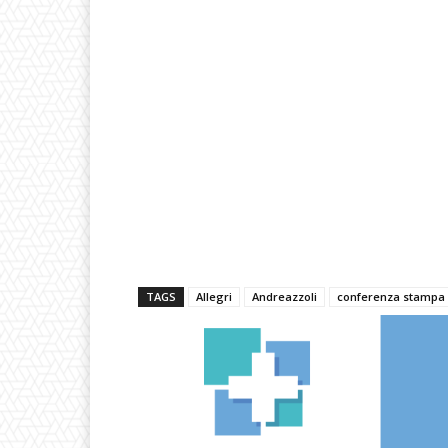
TAGS
Allegri
Andreazzoli
conferenza stampa