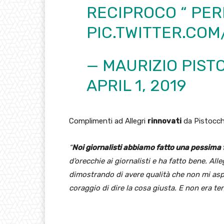
RECIPROCO “ PE
PIC.TWITTER.CO
— MAURIZIO PIST
APRIL 1, 2019
Complimenti ad Allegri
rinnovati
da Pistocch
“
Noi giornalisti abbiamo fatto una pessima 
d’orecchie ai giornalisti e ha fatto bene. All
dimostrando di avere qualità che non mi asp
coraggio di dire la cosa giusta. E non era te