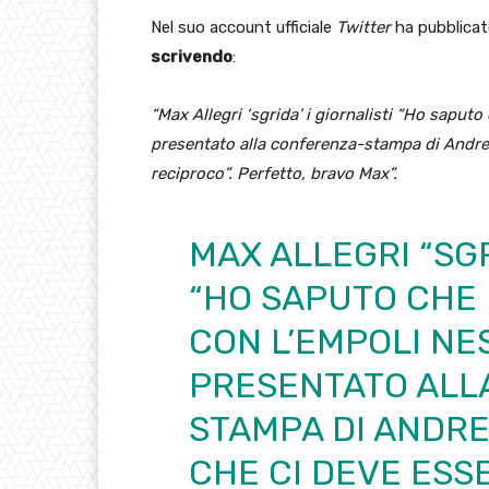
Nel suo account ufficiale
Twitter
ha pubblicat
scrivendo
:
“Max Allegri ‘sgrida’ i giornalisti “Ho saput
presentato alla conferenza-stampa di Andreaz
reciproco”. Perfetto, bravo Max”.
MAX ALLEGRI “SGR
“HO SAPUTO CHE
CON L’EMPOLI NE
PRESENTATO ALL
STAMPA DI ANDRE
CHE CI DEVE ESS