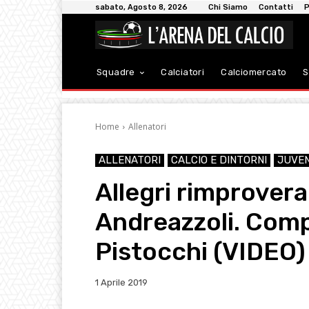
sabato, Agosto 8, 2026
Chi Siamo
Contatti
P
Squadre
Calciatori
Calciomercato
S
Home
Allenatori
ALLENATORI
CALCIO E DINTORNI
JUVE
Allegri rimprovera 
Andreazzoli. Compl
Pistocchi (VIDEO)
1 Aprile 2019