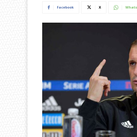
Facebook
X
Whats