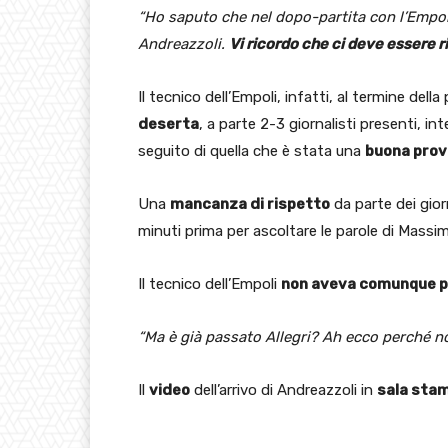
“Ho saputo che nel dopo-partita con l’Empol
Andreazzoli.
Vi ricordo che ci deve essere r
Il tecnico dell’Empoli, infatti, al termine dell
deserta
, a parte 2-3 giornalisti presenti, int
seguito di quella che è stata una
buona prov
Una
mancanza di rispetto
da parte dei gior
minuti prima per ascoltare le parole di Massimi
Il tecnico dell’Empoli
non aveva comunque pe
“Ma è già passato Allegri? Ah ecco perché no
Il
video
dell’arrivo di Andreazzoli in
sala sta