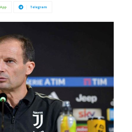
App
Telegram