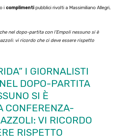
o i
complimenti
pubblici rivolti a Massimiliano Allegri,
o che nel dopo-partita con l’Empoli nessuno si è
zoli: vi ricordo che ci deve essere rispetto
IDA” I GIORNALISTI
 NEL DOPO-PARTITA
SSUNO SI È
A CONFERENZA-
AZZOLI: VI RICORDO
ERE RISPETTO