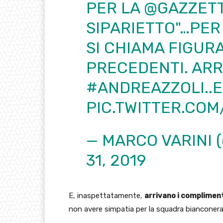
PER LA
@GAZZETT
SIPARIETTO"…PER
SI CHIAMA FIGURA
PRECEDENTI. ARR
#ANDREAZZOLI
..
PIC.TWITTER.CO
— MARCO VARINI 
31, 2019
E, inaspettatamente,
arrivano i complimen
non avere simpatia per la squadra bianconera