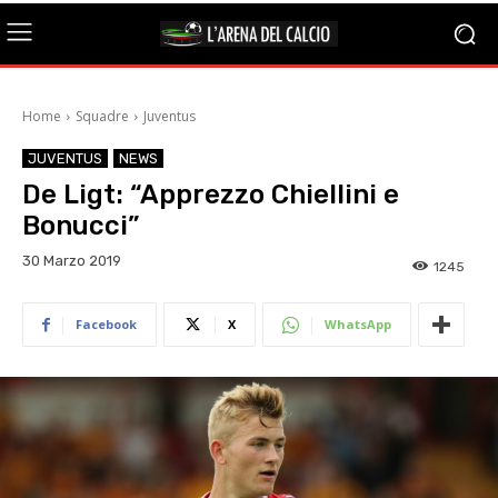
Home
Squadre
Juventus
JUVENTUS
NEWS
De Ligt: “Apprezzo Chiellini e
Bonucci”
30 Marzo 2019
1245
Facebook
X
WhatsApp