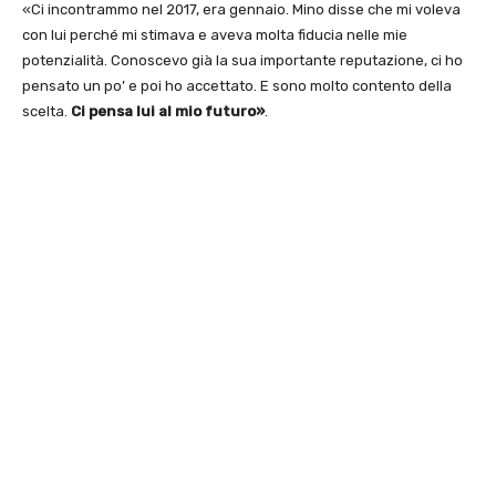
«Ci incontrammo nel 2017, era gennaio. Mino disse che mi voleva
con lui perché mi stimava e aveva molta fiducia nelle mie
potenzialità. Conoscevo già la sua importante reputazione, ci ho
pensato un po’ e poi ho accettato. E sono molto contento della
scelta.
Ci pensa lui al mio futuro»
.