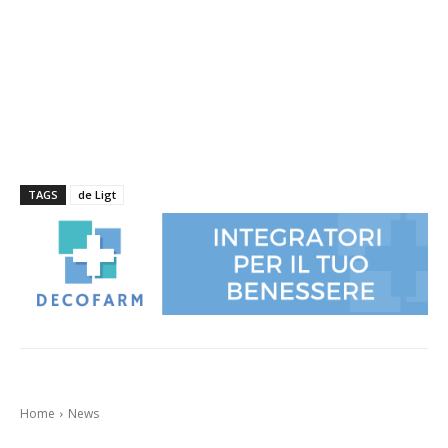
TAGS
de Ligt