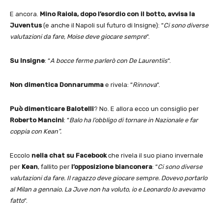
E ancora.
Mino Raiola, dopo l’esordio con il botto, avvisa la
Juventus
(e anche il Napoli sul futuro di Insigne): “
Ci sono diverse
valutazioni da fare, Moise deve giocare sempre
“.
Su Insigne
: “
A bocce ferme parlerò con De Laurentiis
“.
Non dimentica
Donnarumma
e rivela: “
Rinnova
“.
Può dimenticare Balotelli
? No. E allora ecco un consiglio per
Roberto Mancini
: “
Balo ha l’obbligo di tornare in Nazionale e far
coppia con Kean”.
Eccolo
nella chat su Facebook
che rivela il suo piano invernale
per
Kean
, fallito per
l’opposizione bianconera
: “
Ci sono diverse
valutazioni da fare. Il ragazzo deve giocare sempre. Dovevo portarlo
al Milan a gennaio. La Juve non ha voluto, io e Leonardo lo avevamo
fatto
“.