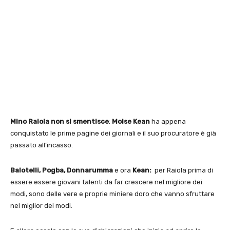
Mino Raiola non si smentisce
:
Moise Kean
ha appena
conquistato le prime pagine dei giornali e il suo procuratore è già
passato all’incasso.
Balotelli, Pogba, Donnarumma
e ora
Kean:
per Raiola prima di
essere essere giovani talenti da far crescere nel migliore dei
modi, sono delle vere e proprie miniere doro che vanno sfruttare
nel miglior dei modi.