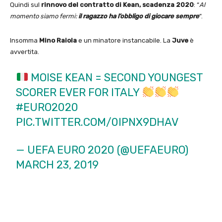
Quindi sul
rinnovo del contratto di Kean, scadenza 2020
: “
Al
momento siamo fermi:
il ragazzo ha l’obbligo di giocare sempre
“.
Insomma
Mino Raiola
e un minatore instancabile. La
Juve
è
avvertita.
MOISE KEAN = SECOND YOUNGEST
SCORER EVER FOR ITALY
#EURO2020
PIC.TWITTER.COM/0IPNX9DHAV
— UEFA EURO 2020 (@UEFAEURO)
MARCH 23, 2019