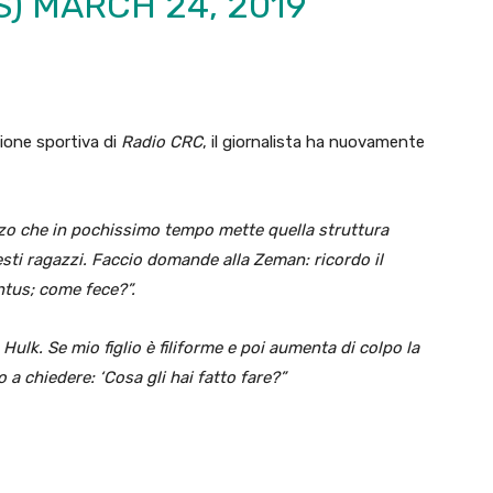
S)
MARCH 24, 2019
sione sportiva di
Radio CRC
, il giornalista ha nuovamente
o che in pochissimo tempo mette quella struttura
sti ragazzi. Faccio domande alla Zeman: ricordo il
ntus; come fece?”.
ulk. Se mio figlio è filiforme e poi aumenta di colpo la
a chiedere: ‘Cosa gli hai fatto fare?”