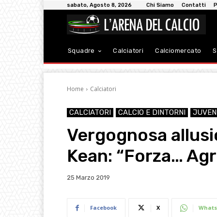
sabato, Agosto 8, 2026
Chi Siamo
Contatti
P
Squadre
Calciatori
Calciomercato
S
Home
Calciatori
CALCIATORI
CALCIO E DINTORNI
JUVEN
Vergognosa allusio
Kean: “Forza… Agr
25 Marzo 2019
Facebook
X
Whats