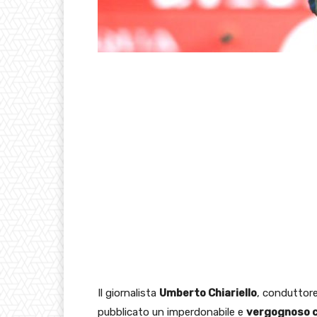
Il giornalista
Umberto Chiariello
, conduttor
pubblicato un imperdonabile e
vergognoso