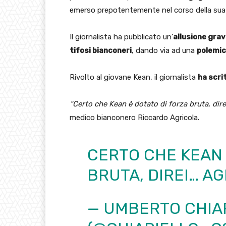
emerso prepotentemente nel corso della su
Il giornalista ha pubblicato un’
allusione gra
tifosi bianconeri
, dando via ad una
polemi
Rivolto al giovane Kean, il giornalista
ha scri
“Certo che Kean è dotato di forza bruta, dire
medico bianconero Riccardo Agricola.
CERTO CHE KEAN 
BRUTA, DIREI… AG
— UMBERTO CHIA