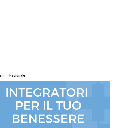
ean
Nazionale