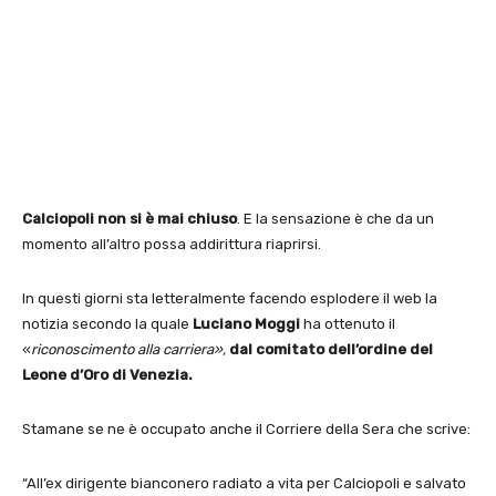
Calciopoli non si è mai chiuso
. E la sensazione è che da un
momento all’altro possa addirittura riaprirsi.
In questi giorni sta letteralmente facendo esplodere il web la
notizia secondo la quale
Luciano Moggi
ha ottenuto il
«
riconoscimento alla carriera»,
dal comitato dell’ordine del
Leone d’Oro di Venezia.
Stamane se ne è occupato anche il Corriere della Sera che scrive:
“All’ex dirigente bianconero radiato a vita per Calciopoli e salvato