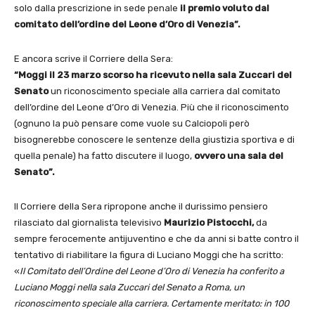
solo dalla prescrizione in sede penale
il premio voluto dal
comitato dell’ordine del Leone d’Oro di Venezia”.
E ancora scrive il Corriere della Sera:
“Moggi il 23 marzo scorso ha ricevuto nella sala Zuccari del
Senato
un riconoscimento speciale alla carriera dal comitato
dell’ordine del Leone d’Oro di Venezia. Più che il riconoscimento
(ognuno la può pensare come vuole su Calciopoli però
bisognerebbe conoscere le sentenze della giustizia sportiva e di
quella penale) ha fatto discutere il luogo,
ovvero una sala del
Senato”.
Il Corriere della Sera ripropone anche il durissimo pensiero
rilasciato dal giornalista televisivo
Maurizio Pistocchi,
da
sempre ferocemente antijuventino e che da anni si batte contro il
tentativo di riabilitare la figura di Luciano Moggi che ha scritto:
«
Il Comitato dell’Ordine del Leone d’Oro di Venezia ha conferito a
Luciano Moggi nella sala Zuccari del Senato a Roma, un
riconoscimento speciale alla carriera. Certamente meritato: in 100