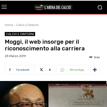
Home
Calcio e Dintorni
CALCIO E DINTORNI
Moggi, il web insorge per il
riconoscimento alla carriera
25 Marzo 2019
1266
Facebook
X
WhatsApp