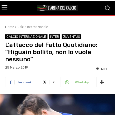
Home
Calcio Internazionale
CALCIO INTERNAZIONALE
INTER
JUVENTUS
L’attacco del Fatto Quotidiano:
“Higuain bollito, non lo vuole
nessuno”
25 Marzo 2019
1724
Facebook
X
WhatsApp