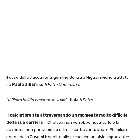
Il caso dell’attaccante argentino Gonzalo Higuain viene trattato
da
Paolo Ziliani
su
Il Fatto Quotidiano.
“
Il Pipita bollito nessuno lo vuole
” titola
Il Fatto
.
Il calciatore sta attraversando un momento molto difficile
della sua carriera
: il Chelsea non vorrebbe riscattarlo e la ​
Juventus non punta più su di lui. Il centravanti, dopo i 90 milioni
pagati dalla Juve al Napoli, è alle prese con un bivio importante: