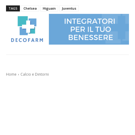
TAGS
Chelsea
Higuain
Juventus