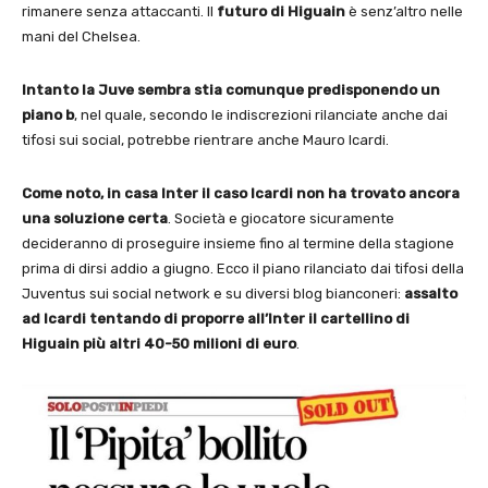
rimanere senza attaccanti. Il
futuro di Higuain
è senz’altro nelle
mani del Chelsea.
Intanto la Juve sembra stia comunque predisponendo un
piano b
, nel quale, secondo le indiscrezioni rilanciate anche dai
tifosi sui social, potrebbe rientrare anche Mauro Icardi.
Come noto, in casa Inter il caso Icardi non ha trovato ancora
una soluzione certa
. Società e giocatore sicuramente
decideranno di proseguire insieme fino al termine della stagione
prima di dirsi addio a giugno. Ecco il piano rilanciato dai tifosi della
Juventus sui social network e su diversi blog bianconeri:
assalto
ad Icardi tentando di proporre all’Inter il cartellino di
Higuain più altri 40-50 milioni di euro
.