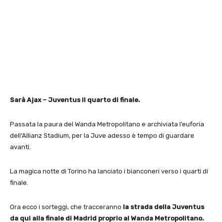
Sarà Ajax – Juventus il quarto di finale.
Passata la paura del Wanda Metropolitano e archiviata l’euforia
dell’Allianz Stadium, per la Juve adesso è tempo di guardare
avanti.
La magica notte di Torino ha lanciato i bianconeri verso i quarti di
finale.
Ora ecco i sorteggi, che tracceranno
la strada della Juventus
da qui alla finale di Madrid proprio al Wanda Metropolitano.