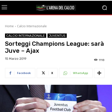
Home
Calcio Internazionale
CALCIO INTERNAZIONALE
JUVENTUS
Sorteggi Champions League: sarà
Juve – Ajax
15 Marzo 2019
1118
Facebook
X
WhatsApp