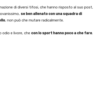
gnazione di diversi tifosi, che hanno risposto al suo post,
iovanissimo,
se ben allenato con una squadra di
ello
, non può che mutare radicalmente.
o odio e livore, che
con lo sport hanno poco a che fare
.