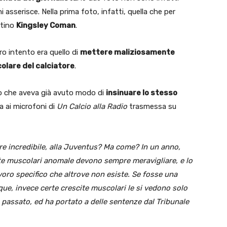
 asserisce. Nella prima foto, infatti, quella che per
ntino
Kingsley Coman
.
aro intento era quello di
mettere maliziosamente
olare del calciatore
.
sto che aveva già avuto modo di
insinuare lo stesso
a ai microfoni di
Un Calcio alla Radio
trasmessa su
e incredibile, alla Juventus? Ma come? In un anno,
ite muscolari anomale devono sempre meravigliare, e lo
voro specifico che altrove non esiste. Se fosse una
e, invece certe crescite muscolari le si vedono solo
n passato, ed ha portato a delle sentenze dal Tribunale