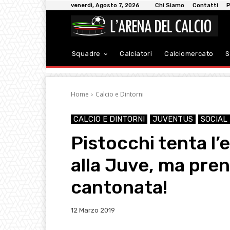
venerdì, Agosto 7, 2026
Chi Siamo
Contatti
P
Squadre
Calciatori
Calciomercato
S
Home
Calcio e Dintorni
CALCIO E DINTORNI
JUVENTUS
SOCIAL
Pistocchi tenta l
alla Juve, ma pre
cantonata!
12 Marzo 2019