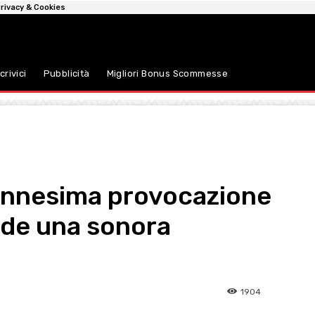
rivacy & Cookies
crivici
Pubblicità
Migliori Bonus Scommesse
’ennesima provocazione
nde una sonora
1904