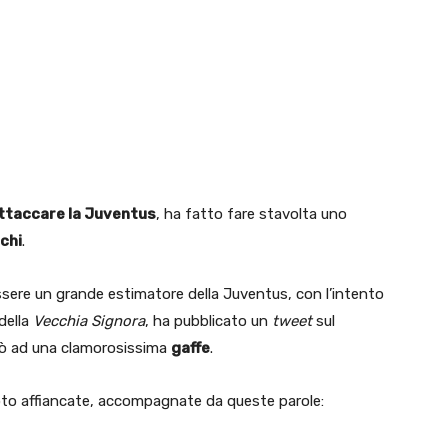
ttaccare la Juventus
, ha fatto fare stavolta uno
chi
.
essere un grande estimatore della Juventus, con l’intento
 della
Vecchia Signora
, ha pubblicato un
tweet
sul
rò ad una clamorosissima
gaffe
.
e foto affiancate, accompagnate da queste parole: