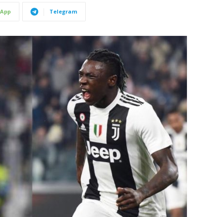
App
Telegram