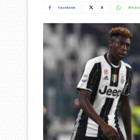
Facebook
X
Whats