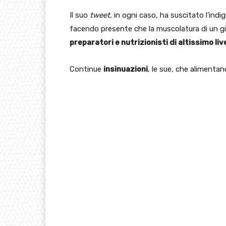
Il suo
tweet
, in ogni caso, ha suscitato l’indi
facendo presente che la muscolatura di un g
preparatori e nutrizionisti di altissimo liv
Continue
insinuazioni
, le sue, che alimentan