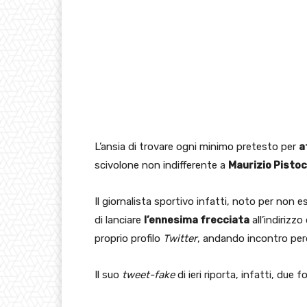
L’ansia di trovare ogni minimo pretesto per
a
scivolone non indifferente a
Maurizio Pistoc
Il giornalista sportivo infatti, noto per non 
di lanciare
l’ennesima frecciata
all’indirizzo
proprio profilo
Twitter
, andando incontro pe
Il suo
tweet-fake
di ieri riporta, infatti, du