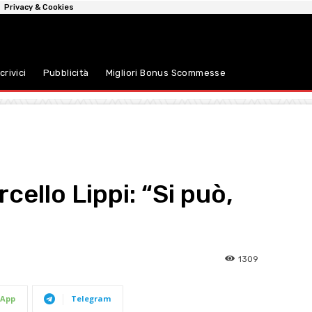
Privacy & Cookies
crivici
Pubblicità
Migliori Bonus Scommesse
cello Lippi: “Si può,
1309
App
Telegram