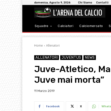
domenica, Agosto 9, 2026
Chi Siamo
Contatti
Squadre
Calciatori
Calciomercato
S
Home
Allenatori
ALLENATORI
JUVENTUS
NEWS
Juve-Atletico, Mar
Juve mai morta”
11 Marzo 2019
Facebook
X
Whats