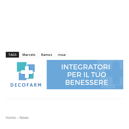
TAGS
Marcelo
Ramos
rissa