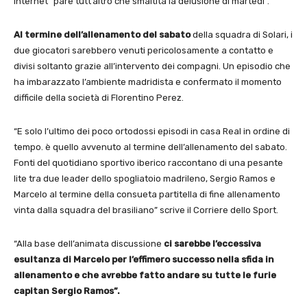
internet “pare tutt’altro che smaltita la delusione di martedì”.
Al termine dell’allenamento del sabato
della squadra di Solari, i
due giocatori sarebbero venuti pericolosamente a contatto e
divisi soltanto grazie all’intervento dei compagni. Un episodio che
ha imbarazzato l’ambiente madridista e confermato il momento
difficile della società di Florentino Perez.
“E solo l’ultimo dei poco ortodossi episodi in casa Real in ordine di
tempo. è quello avvenuto al termine dell’allenamento del sabato.
Fonti del quotidiano sportivo iberico raccontano di una pesante
lite tra due leader dello spogliatoio madrileno, Sergio Ramos e
Marcelo al termine della consueta partitella di fine allenamento
vinta dalla squadra del brasiliano” scrive il Corriere dello Sport.
“Alla base dell’animata discussione
ci sarebbe l’eccessiva
esultanza di Marcelo per l’effimero successo nella sfida in
allenamento e che avrebbe fatto andare su tutte le furie
capitan Sergio Ramos”.