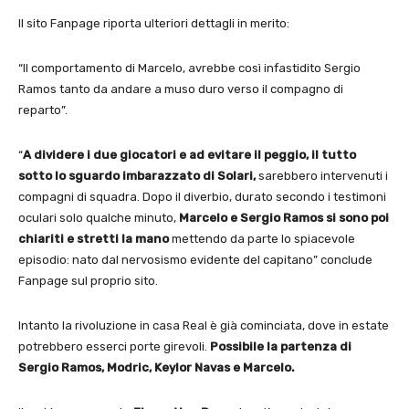
Il sito Fanpage riporta ulteriori dettagli in merito:
“Il comportamento di Marcelo, avrebbe così infastidito Sergio
Ramos tanto da andare a muso duro verso il compagno di
reparto”.
“
A dividere i due giocatori e ad evitare il peggio, il tutto
sotto lo sguardo imbarazzato di Solari,
sarebbero intervenuti i
compagni di squadra. Dopo il diverbio, durato secondo i testimoni
oculari solo qualche minuto,
Marcelo e Sergio Ramos si sono poi
chiariti e stretti la mano
mettendo da parte lo spiacevole
episodio: nato dal nervosismo evidente del capitano” conclude
Fanpage sul proprio sito.
Intanto la rivoluzione in casa Real è già cominciata, dove in estate
potrebbero esserci porte girevoli.
Possibile la partenza di
Sergio Ramos, Modric, Keylor Navas e Marcelo.