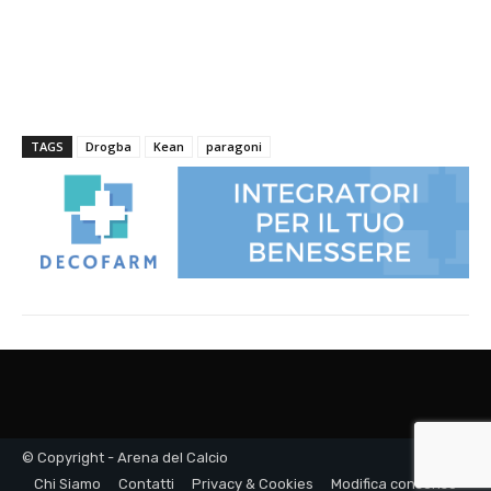
© Copyright - Arena del Calcio
Chi Siamo
Contatti
Privacy & Cookies
Modifica consenso