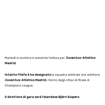
Martedì si avvicina e aumenta l’attesa per
Juventus-Atletico
Madrid
.
Intanto l’Uefa è ha designato
la squadra arbitrale che arbitrerà
Juventus-Atletico Madrid
, ritorno degli ottavi di finale di
Champions League.
Il direttore di gara sarà l’olandese Björn Kuipers
.