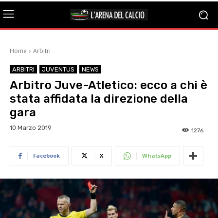
Home
Arbitri
ARBITRI
JUVENTUS
NEWS
Arbitro Juve-Atletico: ecco a chi è
stata affidata la direzione della
gara
10 Marzo 2019
1276
Facebook
X
WhatsApp