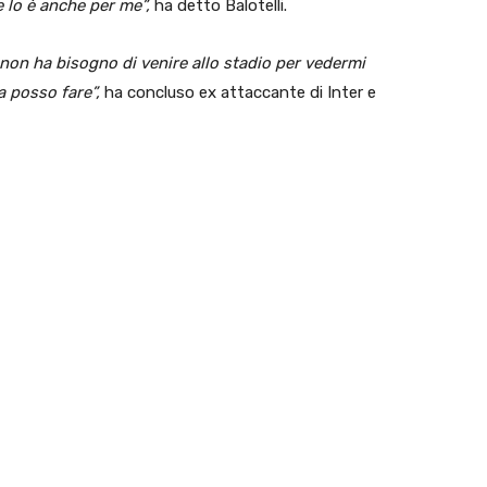
e lo è anche per me”,
ha detto Balotelli.
 non ha bisogno di venire allo stadio per vedermi
a posso fare”,
ha concluso ex attaccante di Inter e