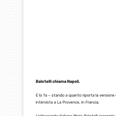
Balotelli chiama Napoli.
E lo fa – stando a quanto riporta la versione 
intervista a La Provence, in Francia.
L’attaccante italiano Mario Balotelli racconta