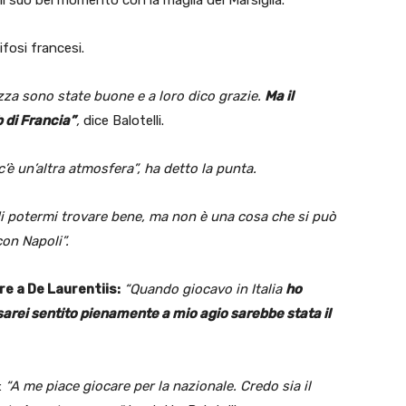
fosi francesi.
izza sono state buone e a loro dico grazie.
Ma il
b di Francia”
,
dice Balotelli.
 c’è un’altra atmosfera”, ha detto la punta.
i potermi trovare bene, ma non è una cosa che si può
on Napoli”.
e a De Laurentiis:
“Quando giocavo in Italia
ho
sarei sentito pienamente a mio agio sarebbe stata il
:
“A me piace giocare per la nazionale. Credo sia il