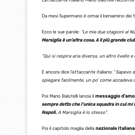
Da mesi Supermario è ormai il beniamino dei ti
Ecco le sue parole:
“Le mie due stagioni al N
Marsiglia è un’altra cosa, è il più grande clu
“Qui si respira aria diversa, un altro livello e
E ancora dice l’attaccante italiano: “
Sapevo d
spiegare facilmente, un po’ come accadeva c
Poi Mario Balotelli lancia il
messaggio d’amor
sempre detto che l’unica squadra in cui mi 
Napoli.
A Marsiglia è lo stesso”.
Poi il capitolo maglia della
nazionale italiana