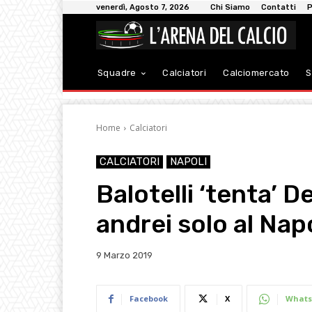
venerdì, Agosto 7, 2026
Chi Siamo
Contatti
P
Squadre
Calciatori
Calciomercato
S
Home
Calciatori
CALCIATORI
NAPOLI
Balotelli ‘tenta’ De
andrei solo al Napo
9 Marzo 2019
Facebook
X
Whats