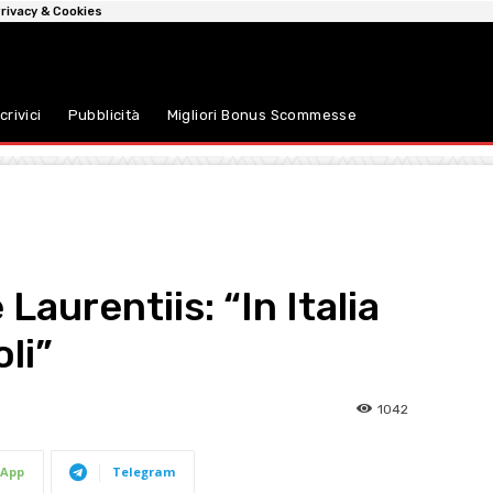
rivacy & Cookies
crivici
Pubblicità
Migliori Bonus Scommesse
 Laurentiis: “In Italia
li”
1042
App
Telegram