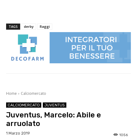
TAGS
derby
Raggi