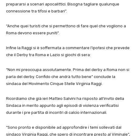
prepararsi a scenari apocalittici. Bisogna tagliare qualunque
connessione tra tifosi e barbari”.
“Anche quei turisti che si permettono di fare quel che vogliono a
Roma devono essere puniti”.
Infine la Raggi si è soffermata a commentare l’ipotesi che prevede
che il Derby tra Roma e Lazio si giochi di sera:
“Non mi preoccupa assolutamente. Prima del derby a Roma non si
parla del derby. Confido che andrà tutto bene” conclude la
sindaca del Movimento Cinque Stelle Virginia Raggi.
Ricordiamo che già ieri Matteo Salvini ha risposto all’invito della
Sindaca in merito appunto agli episodi di violenza verificatisi
durante i pre partita di incontri di calcio internazionali.
“Sono pronto e disponibile ad approfondire i temi sollevati dal
sindaco Virginia Raggi, che spero di incontrare presto al Viminale”,