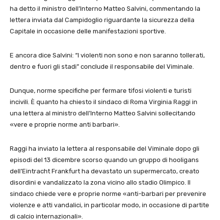
ha detto il ministro dell’Interno Matteo Salvini, commentando la
lettera inviata dal Campidoglio riguardante la sicurezza della
Capitale in occasione delle manifestazioni sportive.
E ancora dice Salvini: “I violenti non sono e non saranno tollerati,
dentro e fuori gli stadi” conclude il responsabile del Viminale.
Dunque, norme specifiche per fermare tifosi violenti e turisti
incivili. È quanto ha chiesto il sindaco di Roma Virginia Raggi in
una lettera al ministro dell’Interno Matteo Salvini sollecitando
«vere e proprie norme anti barbari».
Raggi ha inviato la lettera al responsabile del Viminale dopo gli
episodi del 13 dicembre scorso quando un gruppo di hooligans
dell’Eintracht Frankfurt ha devastato un supermercato, creato
disordini e vandalizzato la zona vicino allo stadio Olimpico. Il
sindaco chiede vere e proprie norme «anti-barbari per prevenire
violenze e atti vandalici, in particolar modo, in occasione di partite
di calcio internazionali».