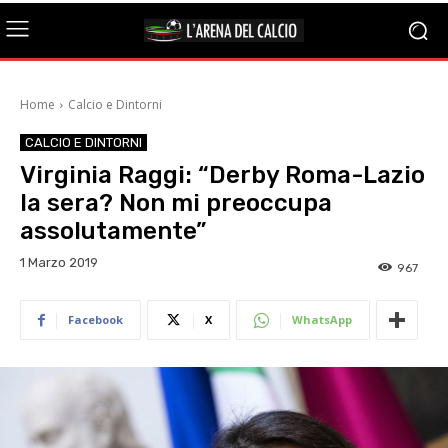
Home
Calcio e Dintorni
CALCIO E DINTORNI
Virginia Raggi: “Derby Roma-Lazio
la sera? Non mi preoccupa
assolutamente”
1 Marzo 2019
967
Facebook
X
WhatsApp