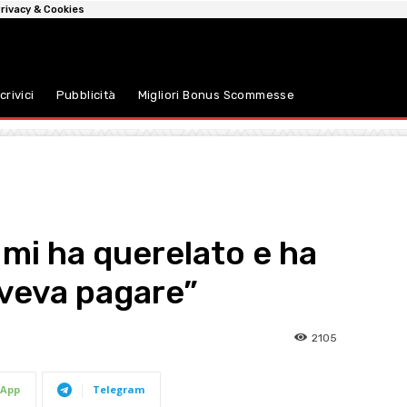
rivacy & Cookies
crivici
Pubblicità
Migliori Bonus Scommesse
 mi ha querelato e ha
veva pagare”
2105
App
Telegram