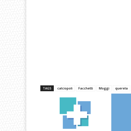
TAGS
calciopoli
Facchetti
Moggi
querela