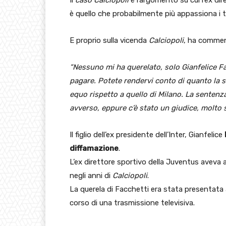
è quello che probabilmente più appassiona i ti
E proprio sulla vicenda
Calciopoli
, ha comme
“Nessuno mi ha querelato, solo Gianfelice Fa
pagare. Potete rendervi conto di quanto la s
equo rispetto a quello di Milano. La sentenza
avverso, eppure c’è stato un giudice, molto s
Il figlio dell’ex presidente dell’Inter, Gianfelice
diffamazione
.
L’ex direttore sportivo della Juventus aveva 
negli anni di
Calciopoli
.
La querela di Facchetti era stata presentata
corso di una trasmissione televisiva.