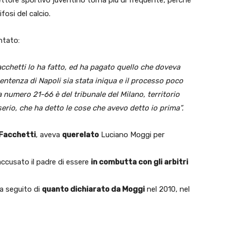
fosi del calcio.
ntato:
cchetti lo ha fatto, ed ha pagato quello che doveva
entenza di Napoli sia stata iniqua e il processo poco
 numero 21-66 è del tribunale del Milano, territorio
erio, che ha detto le cose che avevo detto io prima”.
Facchetti
, aveva
querelato
Luciano Moggi per
accusato il padre di essere
in combutta con gli arbitri
 a seguito di
quanto dichiarato da Moggi
nel 2010, nel