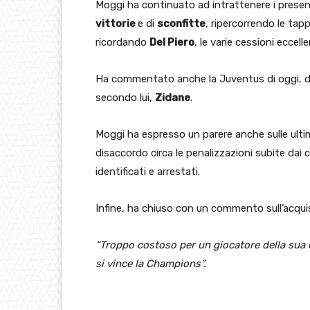
Moggi ha continuato ad intrattenere i presen
vittorie
e di
sconfitte
, ripercorrendo le ta
ricordando
Del Piero
, le varie cessioni eccell
Ha commentato anche la Juventus di oggi, da
secondo lui,
Zidane
.
Moggi ha espresso un parere anche sulle ulti
disaccordo circa le penalizzazioni subite dai 
identificati e arrestati.
Infine, ha chiuso con un commento sull’acqui
“Troppo costoso per un giocatore della sua e
si vince la Champions”.