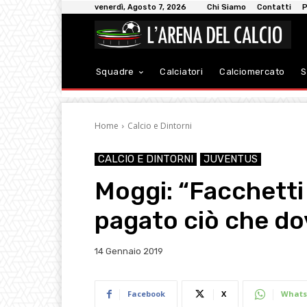
venerdì, Agosto 7, 2026
Chi Siamo
Contatti
P
Squadre
Calciatori
Calciomercato
S
Home
Calcio e Dintorni
CALCIO E DINTORNI
JUVENTUS
Moggi: “Facchetti
pagato ciò che do
14 Gennaio 2019
Facebook
X
Whats