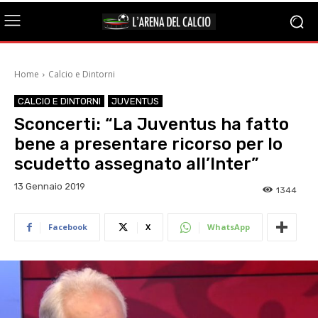
Home
Calcio e Dintorni
CALCIO E DINTORNI
JUVENTUS
Sconcerti: “La Juventus ha fatto
bene a presentare ricorso per lo
scudetto assegnato all’Inter”
13 Gennaio 2019
1344
Facebook
X
WhatsApp