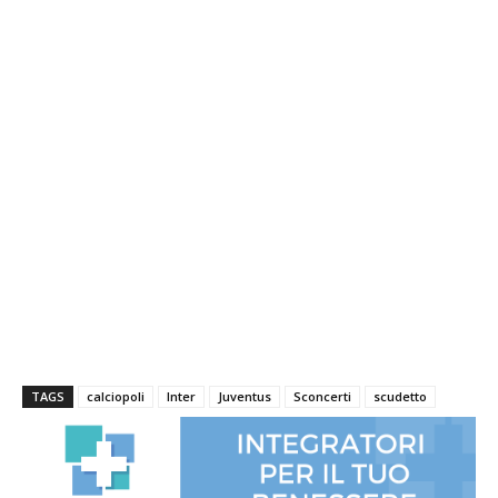
TAGS
calciopoli
Inter
Juventus
Sconcerti
scudetto