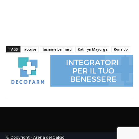
© Copyright - Arena del Calcio