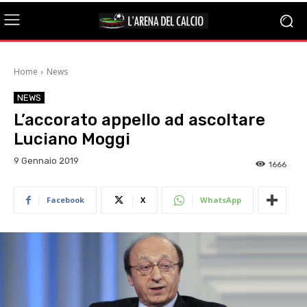
Home
News
NEWS
L’accorato appello ad ascoltare
Luciano Moggi
9 Gennaio 2019
1666
Facebook
X
WhatsApp