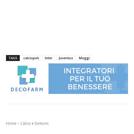
TAGS
calciopoli
Inter
Juventus
Moggi