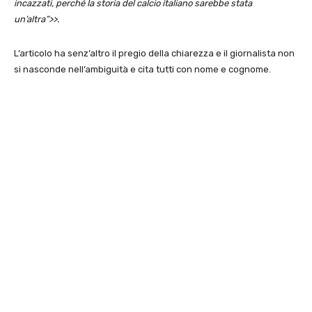
incazzati, perché la storia del calcio italiano sarebbe stata
un’altra”>>.
L’articolo ha senz’altro il pregio della chiarezza e il giornalista non
si nasconde nell’ambiguità e cita tutti con nome e cognome.