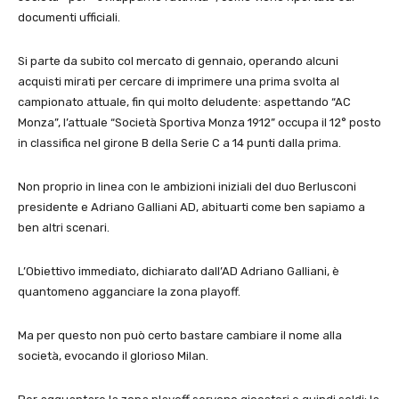
documenti ufficiali.
Si parte da subito col mercato di gennaio, operando alcuni
acquisti mirati per cercare di imprimere una prima svolta al
campionato attuale, fin qui molto deludente: aspettando “AC
Monza”, l’attuale “Società Sportiva Monza 1912” occupa il 12° posto
in classifica nel girone B della Serie C a 14 punti dalla prima.
Non proprio in linea con le ambizioni iniziali del duo Berlusconi
presidente e Adriano Galliani AD, abituarti come ben sapiamo a
ben altri scenari.
L’Obiettivo immediato, dichiarato dall’AD Adriano Galliani, è
quantomeno agganciare la zona playoff.
Ma per questo non può certo bastare cambiare il nome alla
società, evocando il glorioso Milan.