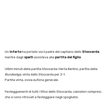
Un
infarto
ha portato via il padre del capitano dello
Stoccarda
,
mentre dagli
spalti
assisteva alla
partita del figlio
.
Ultimi minuti della partita Stoccarda-Herta Berlino, partita della
Bundesliga
, vinta dallo Stoccarda per 2-1.
Partita vinta, ovvia euforia generale.
Festeggiamenti di tutti i tifosi dello Stoccarda, calciatori compresi,
che si sono ritrovati a festeggiare negli spogliatoi.