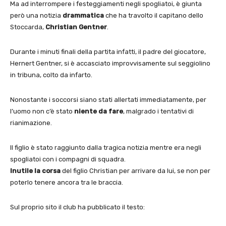
Ma ad interrompere i festeggiamenti negli spogliatoi, è giunta
però una notizia
drammatica
che ha travolto il capitano dello
Stoccarda,
Christian Gentner
.
Durante i minuti finali della partita infatti, il padre del giocatore,
Hernert Gentner, si è accasciato improvvisamente sul seggiolino
in tribuna, colto da infarto.
Nonostante i soccorsi siano stati allertati immediatamente, per
l’uomo non c’è stato
niente da fare
, malgrado i tentativi di
rianimazione.
Il figlio è stato raggiunto dalla tragica notizia mentre era negli
spogliatoi con i compagni di squadra.
Inutile la corsa
del figlio Christian per arrivare da lui, se non per
poterlo tenere ancora tra le braccia.
Sul proprio sito il club ha pubblicato il testo: