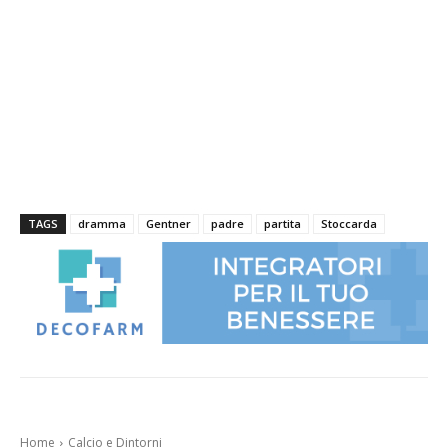
TAGS
dramma
Gentner
padre
partita
Stoccarda