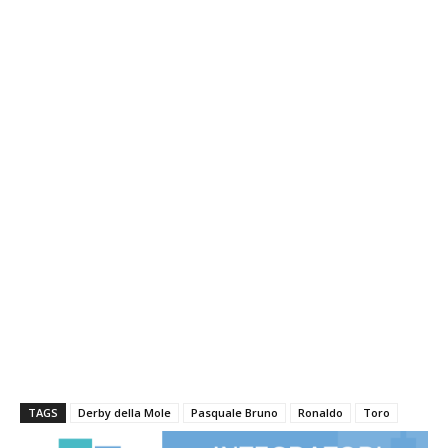
TAGS
Derby della Mole
Pasquale Bruno
Ronaldo
Toro