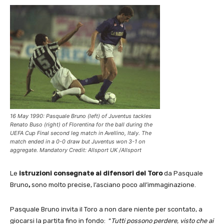
16 May 1990: Pasquale Bruno (left) of Juventus tackles
Renato Buso (right) of Florentina for the ball during the
UEFA Cup Final second leg match in Avellino, Italy. The
match ended in a 0-0 draw but Juventus won 3-1 on
aggregate. Mandatory Credit: Allsport UK /Allsport
Le
istruzioni consegnate ai difensori del Toro
da Pasquale
Bruno
,
sono molto precise, l’asciano poco all’immaginazione.
Pasquale Bruno invita il Toro a non dare niente per scontato, a
giocarsi la partita fino in fondo: “
Tutti possono perdere, visto che ai