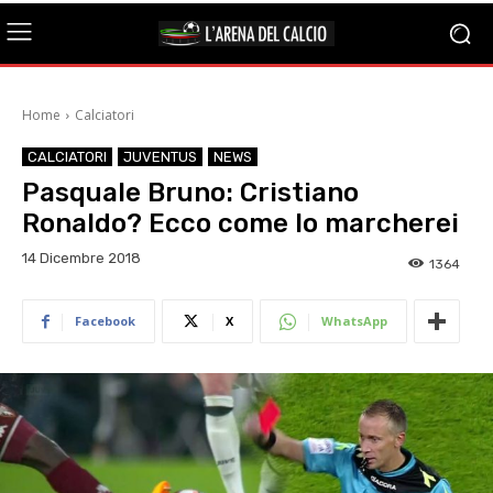
Home
Calciatori
CALCIATORI
JUVENTUS
NEWS
Pasquale Bruno: Cristiano
Ronaldo? Ecco come lo marcherei
14 Dicembre 2018
1364
Facebook
X
WhatsApp