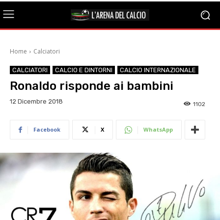
Home
Calciatori
CALCIATORI
CALCIO E DINTORNI
CALCIO INTERNAZIONALE
Ronaldo risponde ai bambini
12 Dicembre 2018
1102
Facebook
X
WhatsApp