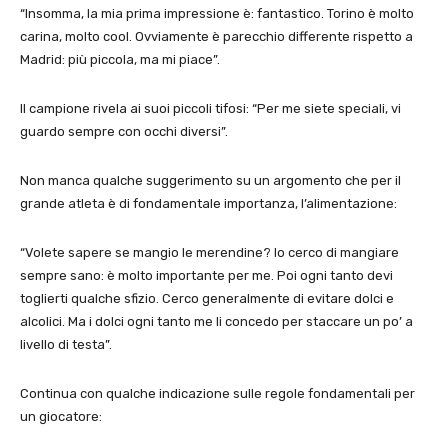
“Insomma, la mia prima impressione è: fantastico. Torino è molto
carina, molto cool. Ovviamente è parecchio differente rispetto a
Madrid: più piccola, ma mi piace”.
Il campione rivela ai suoi piccoli tifosi: “Per me siete speciali, vi
guardo sempre con occhi diversi”.
Non manca qualche suggerimento su un argomento che per il
grande atleta è di fondamentale importanza, l’alimentazione:
“Volete sapere se mangio le merendine? Io cerco di mangiare
sempre sano: è molto importante per me. Poi ogni tanto devi
toglierti qualche sfizio. Cerco generalmente di evitare dolci e
alcolici. Ma i dolci ogni tanto me li concedo per staccare un po’ a
livello di testa”.
Continua con qualche indicazione sulle regole fondamentali per
un giocatore: