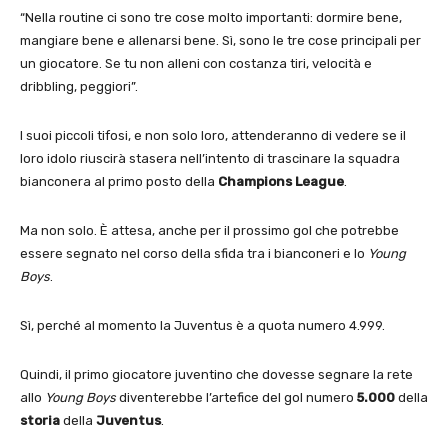
“Nella routine ci sono tre cose molto importanti: dormire bene,
mangiare bene e allenarsi bene. Sì, sono le tre cose principali per
un giocatore. Se tu non alleni con costanza tiri, velocità e
dribbling, peggiori”.
I suoi piccoli tifosi, e non solo loro, attenderanno di vedere se il
loro idolo riuscirà stasera nell’intento di trascinare la squadra
bianconera al primo posto della
Champions League
.
Ma non solo. È attesa, anche per il prossimo gol che potrebbe
essere segnato nel corso della sfida tra i bianconeri e lo
Young
Boys
.
Sì, perché al momento la Juventus è a quota numero 4.999.
Quindi, il primo giocatore juventino che dovesse segnare la rete
allo
Young Boys
diventerebbe l’artefice del gol numero
5.000
della
storia
della
Juventus
.