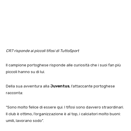
CR7 risponde ai piccoli tifosi di TuttoSport
Il campione portoghese risponde alle curiosità che i suoi fan più
piccoli hanno su di lui.
Della sua avventura alla
Juventus
, l’attaccante portoghese
racconta:
“Sono molto felice di essere qui. I tifosi sono davvero straordinari.
Il club è ottimo, l’organizzazione è al top, i calciatori molto buoni:
umili, lavorano sodo”.