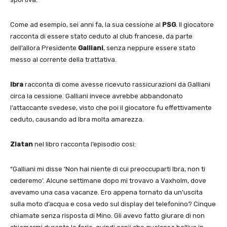
Come ad esempio, sei anni fa, la sua cessione al
PSG
. Il giocatore
racconta di essere stato ceduto al club francese, da parte
dell’allora Presidente
Galliani
, senza neppure essere stato
messo al corrente della trattativa.
Ibra
racconta di come avesse ricevuto rassicurazioni da Galliani
circa la cessione. Galliani invece avrebbe abbandonato
l’attaccante svedese, visto che poi il giocatore fu effettivamente
ceduto, causando ad Ibra molta amarezza.
Zlatan
nel libro racconta l’episodio così:
“Galliani mi disse ‘Non hai niente di cui preoccuparti Ibra, non ti
cederemo’. Alcune settimane dopo mi trovavo a Vaxholm, dove
avevamo una casa vacanze. Ero appena tornato da un’uscita
sulla moto d’acqua e cosa vedo sul display del telefonino? Cinque
chiamate senza risposta di Mino. Gli avevo fatto giurare di non