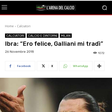
Home
Calciatori
CALCIATORI
CALCIO E DINTORNI
MILAN
Ibra: “Ero felice, Galliani mi tradì”
26 Novembre 2018
1072
Facebook
X
WhatsApp