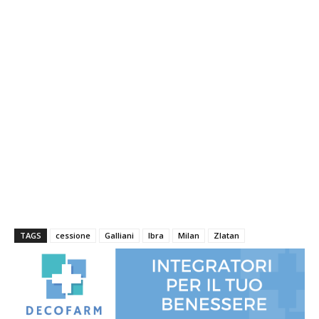
TAGS
cessione
Galliani
Ibra
Milan
Zlatan