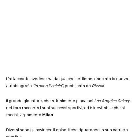
L’attaccante svedese ha da qualche settimana lanciato la nuova
autobiografia
“Io sono il calcio”
, pubblicata da
Rizzoli
.
Il grande giocatore, che attualmente gioca nei
Los Angeles Galaxy
,
nel libro racconta i suoi successi sportivi, ed è inevitabile che si
tocchi l’argomento
Milan
.
Diversi sono gli avvincenti episodi che riguardano la sua carriera
sportiva.