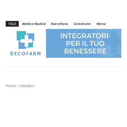
TAGS
Atletico Madrid
Barcellona
Griezmann
Messi