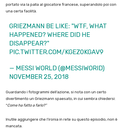
portato via la palla al giocatore francese, superandolo poi con
una certa facilità.
GRIEZMANN BE LIKE: "WTF, WHAT
HAPPENED? WHERE DID HE
DISAPPEAR?"
PIC.TWITTER.COM/KGEZ0KGAV9
— MESSI WORLD (@MESSIWORID)
NOVEMBER 25, 2018
Guardando i fotogrammi dell’azione, si nota con un certo
divertimento un Griezmann spaesato, in cui sembra chiedersi:
“
Come ha fatto a farlo?”
Inutile aggiungere che l’ironia in rete su questo episodio, non è
mancata.