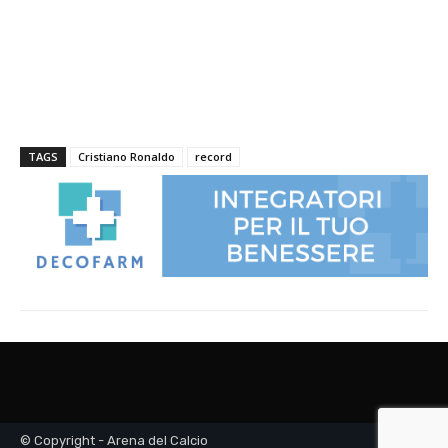
© Copyright - Arena del Calcio