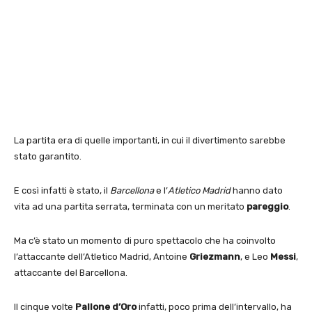
La partita era di quelle importanti, in cui il divertimento sarebbe
stato garantito.
E così infatti è stato, il
Barcellona
e l’
Atletico Madrid
hanno dato
vita ad una partita serrata, terminata con un meritato
pareggio
.
Ma c’è stato un momento di puro spettacolo che ha coinvolto
l’attaccante dell’Atletico Madrid, Antoine
Griezmann
, e Leo
Messi
,
attaccante del Barcellona.
Il cinque volte
Pallone d’Oro
infatti, poco prima dell’intervallo, ha