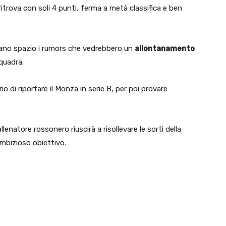
ritrova con soli 4 punti, ferma a metà classifica e ben
vano spazio i rumors che vedrebbero un
allontanamento
quadra.
o di riportare il Monza in serie B, per poi provare
enatore rossonero riuscirà a risollevare le sorti della
ambizioso obiettivo.