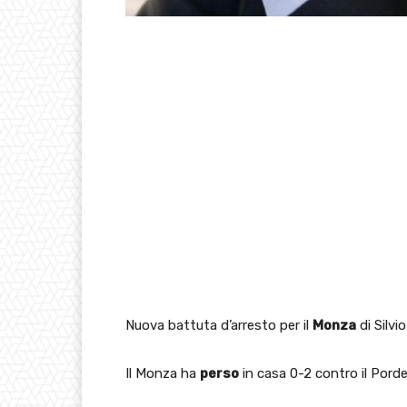
Nuova battuta d’arresto per il
Monza
di Silvi
Il Monza ha
perso
in casa 0-2 contro il Pord