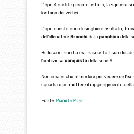
Dopo 4 partite giocate, infatti, la squadra si 
lontana dai vertici.
Dopo questo poco lusinghiero risultato, tro
dell’allenatore
Brocchi
dalla
panchina
della s
Berlusconi non ha mai nascosto il suo desideri
l’ambiziosa
conquista
della serie A.
Non rimane che attendere per vedere se l’ex all
squadra e permettere il raggiungimento dell’
Fonte:
Pianeta Milan