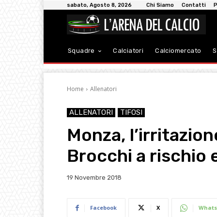
sabato, Agosto 8, 2026
Chi Siamo
Contatti
P
Squadre
Calciatori
Calciomercato
S
Home
Allenatori
ALLENATORI
TIFOSI
Monza, l’irritazion
Brocchi a rischio
19 Novembre 2018
Facebook
X
Whats