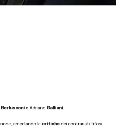
o
Berlusconi
e Adriano
Galliani
.
enone, rimediando le
critiche
dei contrariati tifosi.