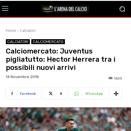
Home
Calciatori
CALCIATORI
CALCIOMERCATO
Calciomercato: Juventus
pigliatutto: Hector Herrera tra i
possibili nuovi arrivi
14 Novembre 2018
1605
Facebook
X
WhatsApp